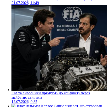
21.07.2026, 11:49
FIA та виробники прямують до конфлікту через
майбутнє двигунів
12.07.2026, 0:35