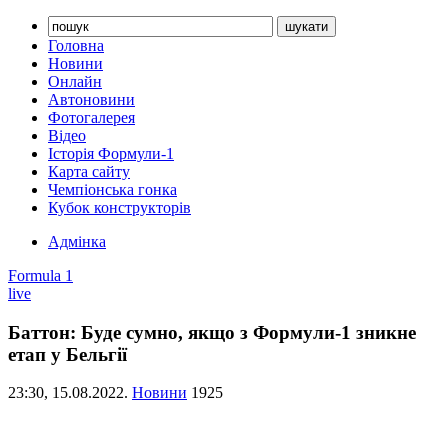
Головна
Новини
Онлайн
Автоновини
Фотогалерея
Відео
Історія Формули-1
Карта сайту
Чемпіонська гонка
Кубок конструкторів
Адмінка
Formula 1
live
Баттон: Буде сумно, якщо з Формули-1 зникне
етап у Бельгії
23:30,
15.08.2022.
Новини
1925