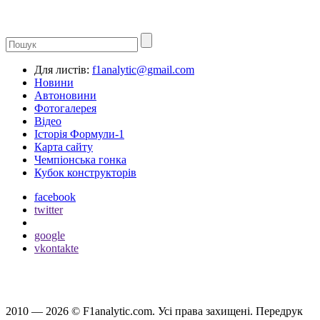
Для листів:
f1analytic@gmail.com
Новини
Автоновини
Фотогалерея
Відео
Історія Формули-1
Карта сайту
Чемпіонська гонка
Кубок конструкторів
facebook
twitter
google
vkontakte
2010 — 2026 ©
F1analytic.com.
Усi права захищенi. Передрук