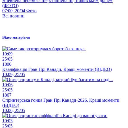
Впевнена перемога Ферстаппена під італійським дощем
(ФОТО)
07:00, 20/04
Фото
Всі новини
Відео матеріали
10:09
25/05
1806
Кваліфікація Гран Прі Канади. Кращі моменти (ВІДЕО)
10:09, 25/05
10:06
25/05
1867
Спринтерська гонка Гран Прі Канади-2026. Кращі моменти
(ВІДЕО)
10:06, 25/05
10:03
25/05