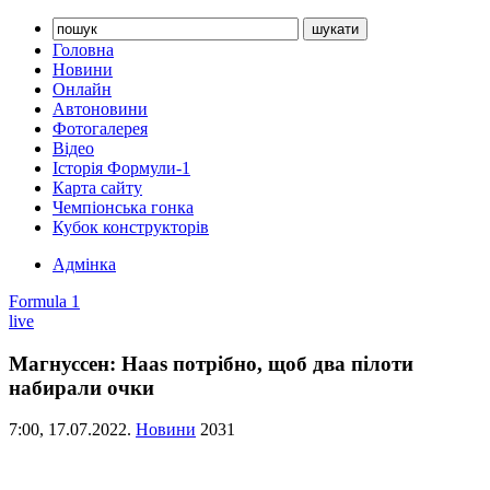
Головна
Новини
Онлайн
Автоновини
Фотогалерея
Відео
Історія Формули-1
Карта сайту
Чемпіонська гонка
Кубок конструкторів
Адмінка
Formula 1
live
Магнуссен: Haas потрібно, щоб два пілоти
набирали очки
7:00,
17.07.2022.
Новини
2031