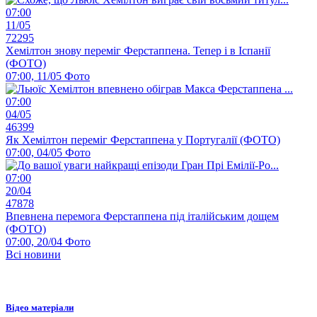
07:00
11/05
72295
Хемілтон знову переміг Ферстаппена. Тепер і в Іспанії
(ФОТО)
07:00, 11/05
Фото
07:00
04/05
46399
Як Хемілтон переміг Ферстаппена у Португалії (ФОТО)
07:00, 04/05
Фото
07:00
20/04
47878
Впевнена перемога Ферстаппена під італійським дощем
(ФОТО)
07:00, 20/04
Фото
Всі новини
Відео матеріали