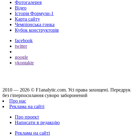
Фотогалерея
Відео
Історія Формули-1
Карта сайту
Чемпіонська гонка
Кубок конструкторів
facebook
twitter
google
vkontakte
2010 — 2026 ©
F1analytic.com.
Усi права захищенi. Передрук
без гіперпосилання суворо заборонений
Про нас
Реклама на сайті
Про проект
Написати в редакцію
Реклама на сайті