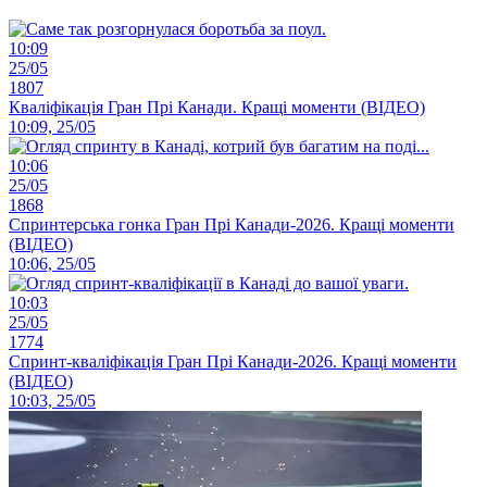
10:09
25/05
1807
Кваліфікація Гран Прі Канади. Кращі моменти (ВІДЕО)
10:09, 25/05
10:06
25/05
1868
Спринтерська гонка Гран Прі Канади-2026. Кращі моменти
(ВІДЕО)
10:06, 25/05
10:03
25/05
1774
Спринт-кваліфікація Гран Прі Канади-2026. Кращі моменти
(ВІДЕО)
10:03, 25/05