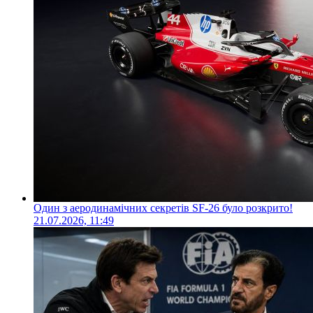
Один з аеродинамічних секретів SF-26 було розкрито!
21.07.2026, 11:49