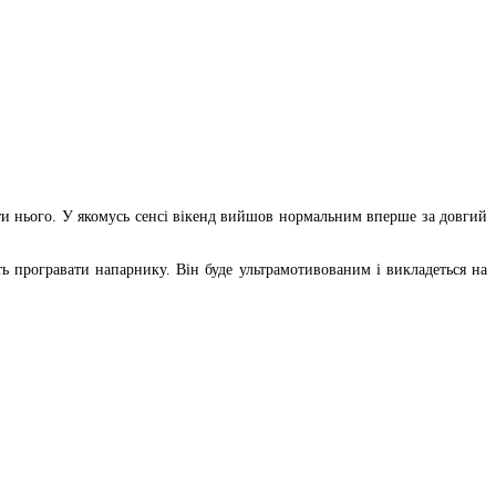
оти нього. У якомусь сенсі вікенд вийшов нормальним вперше за довгий
ь програвати напарнику. Він буде ультрамотивованим і викладеться на