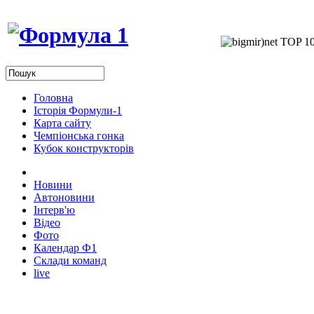
Головна
Історія Формули-1
Карта сайту
Чемпіонська гонка
Кубок конструкторів
Новини
Автоновини
Інтерв'ю
Відео
Фото
Календар Ф1
Склади команд
live