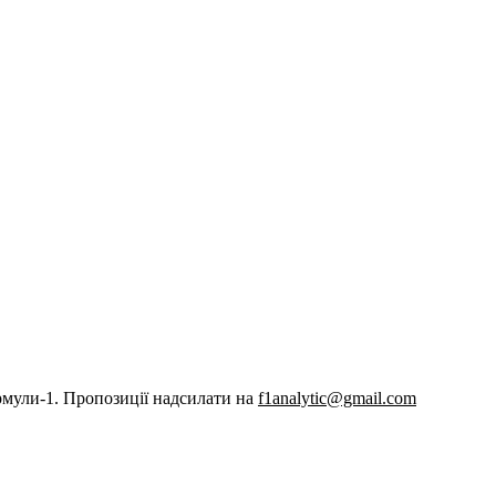
рмули-1. Пропозиції надсилати на
f1analytic@gmail.com