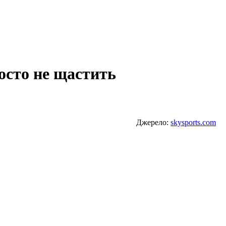
росто не щастить
Джерело:
skysports.com