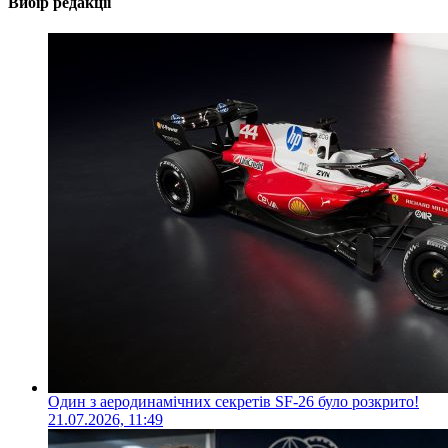
Вибір редакції
Один з аеродинамічних секретів SF-26 було розкрито!
21.07.2026, 11:49