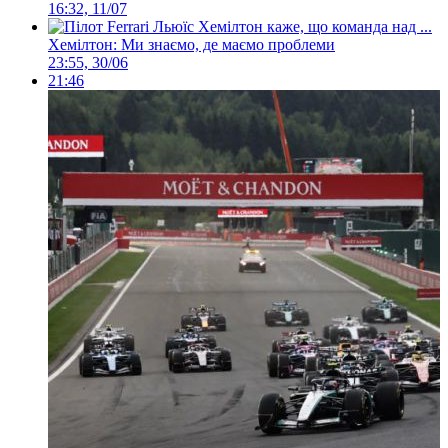
16:32, 11/07
Хемілтон: Ми знаємо, де маємо проблеми
23:55, 30/06
21:46