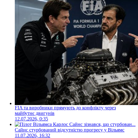
FIA та виробники прямують до конфлікту через
майбутнє двигунів
12.07.2026, 0:35
Сайнс стурбований відсутністю прогресу у Вільямс
11.07.2026, 16:32