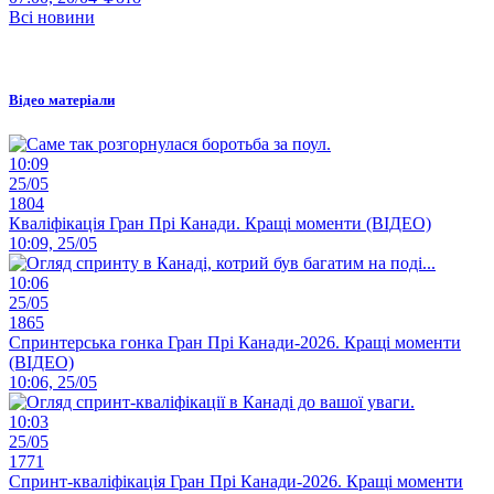
Всі новини
Відео матеріали
10:09
25/05
1804
Кваліфікація Гран Прі Канади. Кращі моменти (ВІДЕО)
10:09, 25/05
10:06
25/05
1865
Спринтерська гонка Гран Прі Канади-2026. Кращі моменти
(ВІДЕО)
10:06, 25/05
10:03
25/05
1771
Спринт-кваліфікація Гран Прі Канади-2026. Кращі моменти