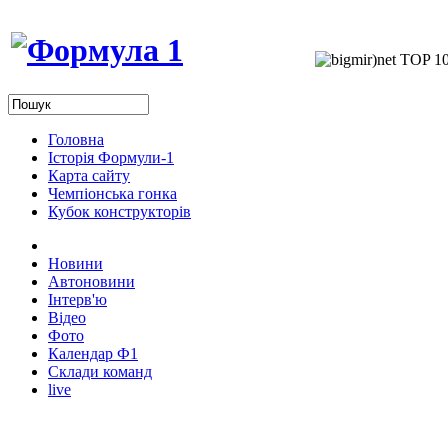
Головна
Історія Формули-1
Карта сайту
Чемпіонська гонка
Кубок конструкторів
Новини
Автоновини
Інтерв'ю
Відео
Фото
Календар Ф1
Склади команд
live