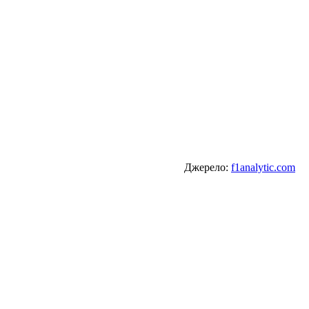
Джерело:
f1analytic.com