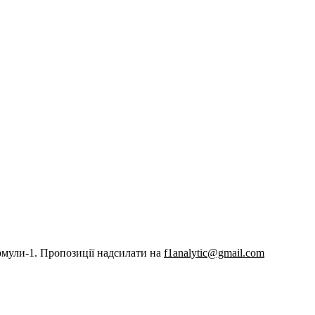
рмули-1. Пропозиції надсилати на
f1analytic@gmail.com