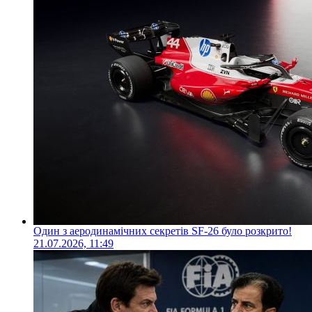
Один з аеродинамічних секретів SF-26 було розкрито!
21.07.2026, 11:49