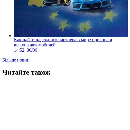
Как найти надежного партнера в мире пригона и
выкупа автомобилей
14:52, 30/06
Більше новин
Читайте також