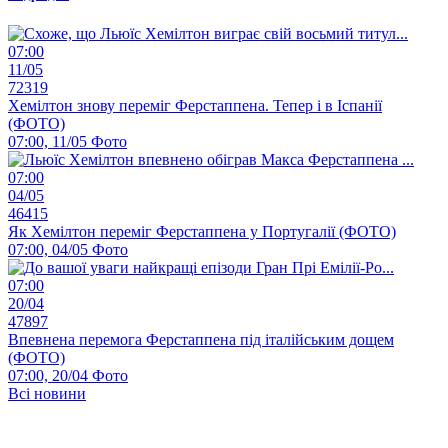
07:00
11/05
72319
Хемілтон знову переміг Ферстаппена. Тепер і в Іспанії
(ФОТО)
07:00, 11/05
Фото
07:00
04/05
46415
Як Хемілтон переміг Ферстаппена у Португалії (ФОТО)
07:00, 04/05
Фото
07:00
20/04
47897
Впевнена перемога Ферстаппена під італійським дощем
(ФОТО)
07:00, 20/04
Фото
Всі новини