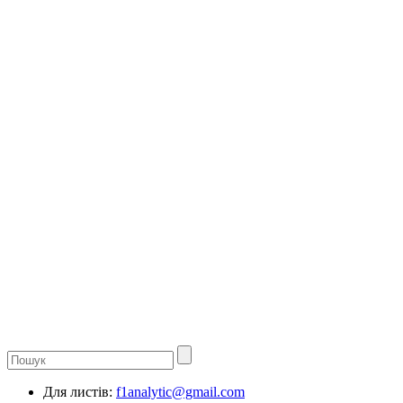
Для листів:
f1analytic@gmail.com