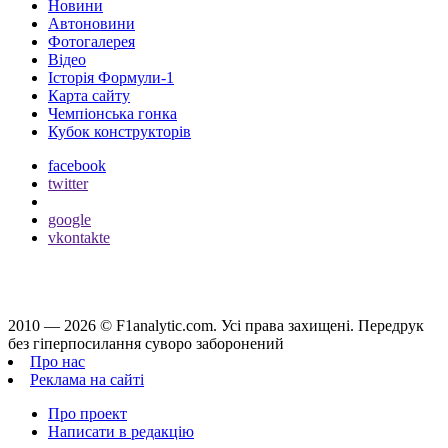
Новини
Автоновини
Фотогалерея
Відео
Історія Формули-1
Карта сайту
Чемпіонська гонка
Кубок конструкторів
facebook
twitter
google
vkontakte
2010 — 2026 ©
F1analytic.com.
Усi права захищенi. Передрук
без гіперпосилання суворо заборонений
Про нас
Реклама на сайті
Про проект
Написати в редакцію