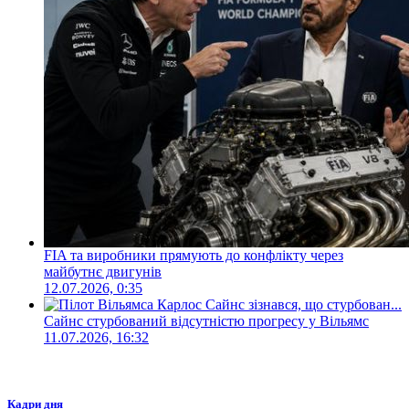
FIA та виробники прямують до конфлікту через
майбутнє двигунів
12.07.2026, 0:35
Сайнс стурбований відсутністю прогресу у Вільямс
11.07.2026, 16:32
Кадри дня