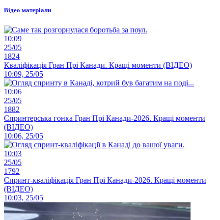
Відео матеріали
10:09
25/05
1824
Кваліфікація Гран Прі Канади. Кращі моменти (ВІДЕО)
10:09, 25/05
10:06
25/05
1882
Спринтерська гонка Гран Прі Канади-2026. Кращі моменти
(ВІДЕО)
10:06, 25/05
10:03
25/05
1792
Спринт-кваліфікація Гран Прі Канади-2026. Кращі моменти
(ВІДЕО)
10:03, 25/05