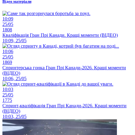
Відео матеріали
10:09
25/05
1808
Кваліфікація Гран Прі Канади. Кращі моменти (ВІДЕО)
10:09, 25/05
10:06
25/05
1869
Спринтерська гонка Гран Прі Канади-2026. Кращі моменти
(ВІДЕО)
10:06, 25/05
10:03
25/05
1775
Спринт-кваліфікація Гран Прі Канади-2026. Кращі моменти
(ВІДЕО)
10:03, 25/05