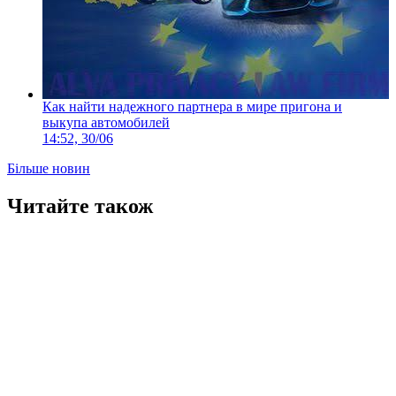
Как найти надежного партнера в мире пригона и
выкупа автомобилей
14:52, 30/06
Більше новин
Читайте також