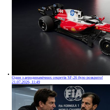
Один з аеродинамічних секретів SF-26 було розкрито!
21.07.2026, 11:49