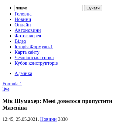
Головна
Новини
Онлайн
Автоновини
Фотогалерея
Відео
Історія Формули-1
Карта сайту
Чемпіонська гонка
Кубок конструкторів
Адмінка
Formula 1
live
Мік Шумахер: Мені довелося пропустити
Мазєпіна
12:45,
25.05.2021.
Новини
3830