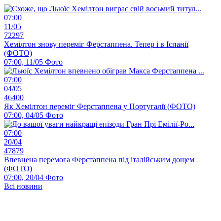
07:00
11/05
72297
Хемілтон знову переміг Ферстаппена. Тепер і в Іспанії
(ФОТО)
07:00, 11/05
Фото
07:00
04/05
46400
Як Хемілтон переміг Ферстаппена у Португалії (ФОТО)
07:00, 04/05
Фото
07:00
20/04
47879
Впевнена перемога Ферстаппена під італійським дощем
(ФОТО)
07:00, 20/04
Фото
Всі новини