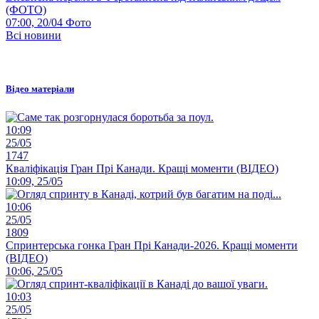
(ФОТО)
07:00, 20/04
Фото
Всі новини
Відео матеріали
10:09
25/05
1747
Кваліфікація Гран Прі Канади. Кращі моменти (ВІДЕО)
10:09, 25/05
10:06
25/05
1809
Спринтерська гонка Гран Прі Канади-2026. Кращі моменти
(ВІДЕО)
10:06, 25/05
10:03
25/05