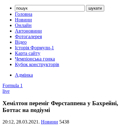
Головна
Новини
Онлайн
Автоновини
Фотогалерея
Відео
Історія Формули-1
Карта сайту
Чемпіонська гонка
Кубок конструкторів
Адмінка
Formula 1
live
Хемілтон переміг Ферстаппена у Бахрейні,
Боттас на подіумі
20:12,
28.03.2021.
Новини
5438