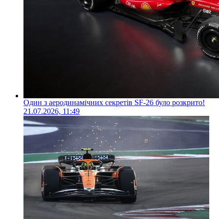
Один з аеродинамічних секретів SF-26 було розкрито!
21.07.2026, 11:49