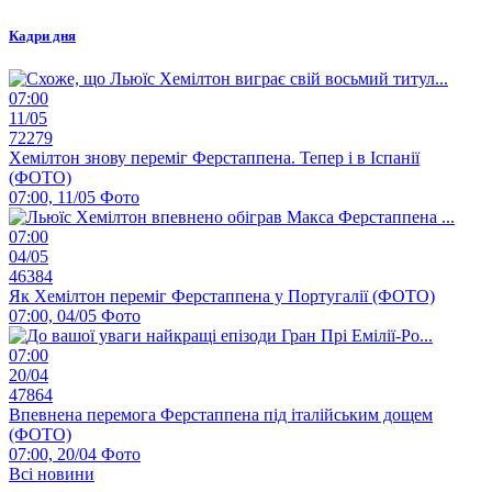
Кадри дня
07:00
11/05
72279
Хемілтон знову переміг Ферстаппена. Тепер і в Іспанії
(ФОТО)
07:00, 11/05
Фото
07:00
04/05
46384
Як Хемілтон переміг Ферстаппена у Португалії (ФОТО)
07:00, 04/05
Фото
07:00
20/04
47864
Впевнена перемога Ферстаппена під італійським дощем
(ФОТО)
07:00, 20/04
Фото
Всі новини