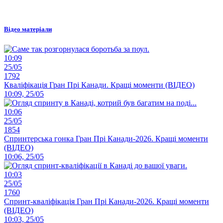
Відео матеріали
10:09
25/05
1792
Кваліфікація Гран Прі Канади. Кращі моменти (ВІДЕО)
10:09, 25/05
10:06
25/05
1854
Спринтерська гонка Гран Прі Канади-2026. Кращі моменти
(ВІДЕО)
10:06, 25/05
10:03
25/05
1760
Спринт-кваліфікація Гран Прі Канади-2026. Кращі моменти
(ВІДЕО)
10:03, 25/05