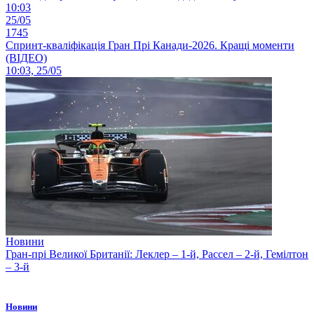
10:03
25/05
1745
Спринт-кваліфікація Гран Прі Канади-2026. Кращі моменти
(ВІДЕО)
10:03, 25/05
Новини
Гран-прі Великої Британії: Леклер – 1-й, Рассел – 2-й, Гемілтон
– 3-й
Новини