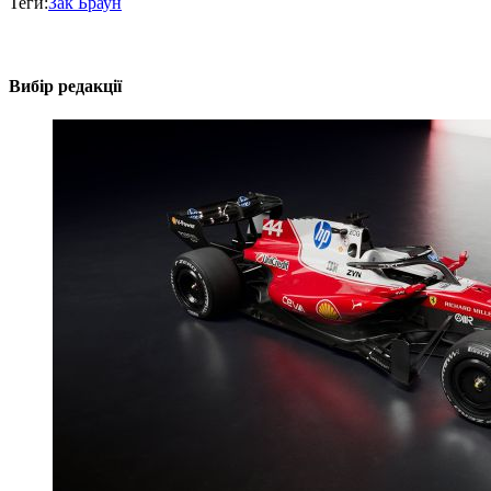
Теги:
Зак Браун
Вибір редакції