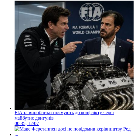
FIA та виробники прямують до конфлікту через
майбутнє двигунів
00:35, 12/07