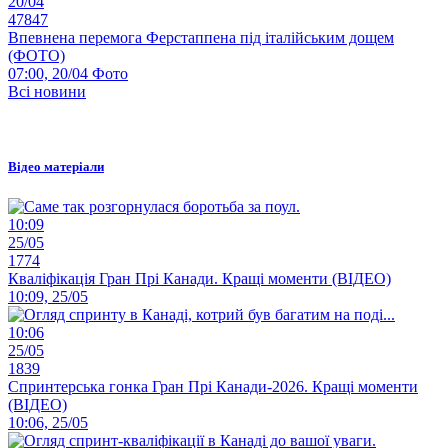
20/04
47847
Впевнена перемога Ферстаппена під італійським дощем
(ФОТО)
07:00, 20/04
Фото
Всі новини
Відео матеріали
10:09
25/05
1774
Кваліфікація Гран Прі Канади. Кращі моменти (ВІДЕО)
10:09, 25/05
10:06
25/05
1839
Спринтерська гонка Гран Прі Канади-2026. Кращі моменти
(ВІДЕО)
10:06, 25/05