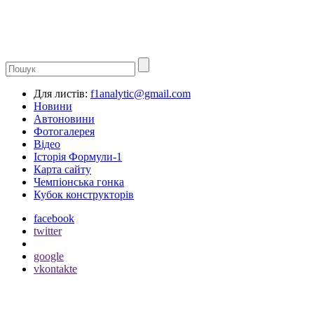
Для листів:
f1analytic@gmail.com
Новини
Автоновини
Фотогалерея
Відео
Історія Формули-1
Карта сайту
Чемпіонська гонка
Кубок конструкторів
facebook
twitter
google
vkontakte