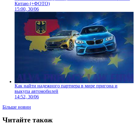
Китаю (+ФОТО)
15:00, 30/06
Как найти надежного партнера в мире пригона и
выкупа автомобилей
14:52, 30/06
Більше новин
Читайте також