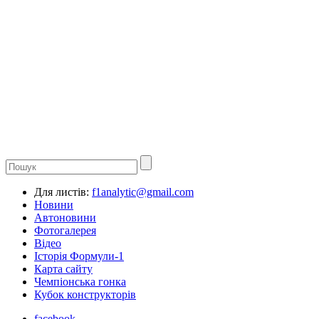
Для листів:
f1analytic@gmail.com
Новини
Автоновини
Фотогалерея
Відео
Історія Формули-1
Карта сайту
Чемпіонська гонка
Кубок конструкторів
facebook