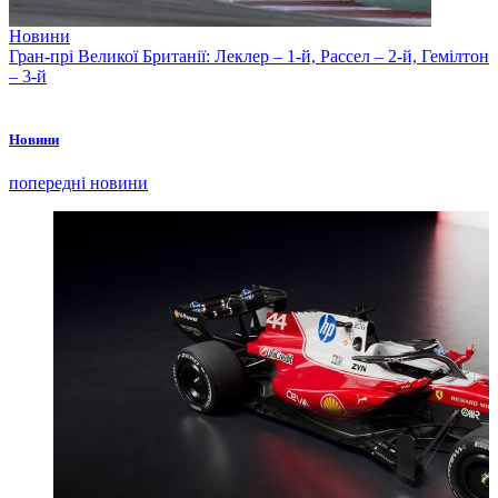
Новини
Гран-прі Великої Британії: Леклер – 1-й, Рассел – 2-й, Гемілтон
– 3-й
Новини
попередні новини