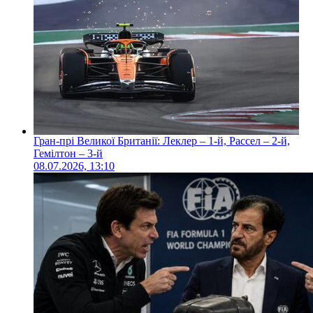
Гран-прі Великої Британії: Леклер – 1-й, Рассел – 2-й,
Гемілтон – 3-й
08.07.2026, 13:10