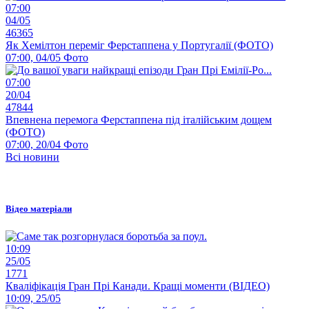
07:00
04/05
46365
Як Хемілтон переміг Ферстаппена у Португалії (ФОТО)
07:00, 04/05
Фото
07:00
20/04
47844
Впевнена перемога Ферстаппена під італійським дощем
(ФОТО)
07:00, 20/04
Фото
Всі новини
Відео матеріали
10:09
25/05
1771
Кваліфікація Гран Прі Канади. Кращі моменти (ВІДЕО)
10:09, 25/05