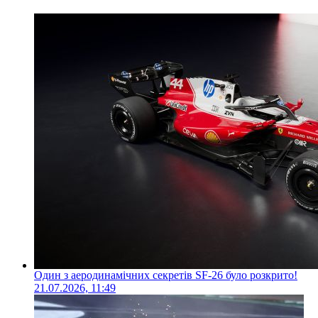
Один з аеродинамічних секретів SF-26 було розкрито!
21.07.2026, 11:49