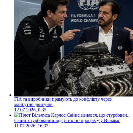
FIA та виробники прямують до конфлікту через
майбутнє двигунів
12.07.2026, 0:35
Сайнс стурбований відсутністю прогресу у Вільямс
11.07.2026, 16:32