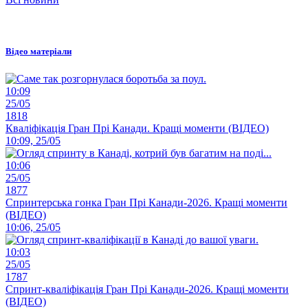
Відео матеріали
10:09
25/05
1818
Кваліфікація Гран Прі Канади. Кращі моменти (ВІДЕО)
10:09, 25/05
10:06
25/05
1877
Спринтерська гонка Гран Прі Канади-2026. Кращі моменти
(ВІДЕО)
10:06, 25/05
10:03
25/05
1787
Спринт-кваліфікація Гран Прі Канади-2026. Кращі моменти
(ВІДЕО)