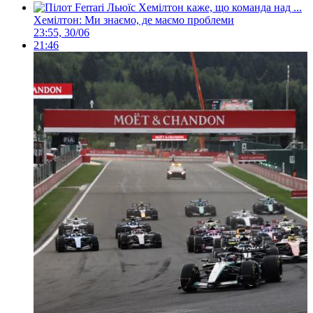
Хемілтон: Ми знаємо, де маємо проблеми
23:55, 30/06
21:46