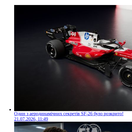
Один з аеродинамічних секретів SF-26 було розкрито!
21.07.2026, 11:49