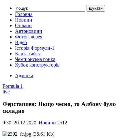
Головна
Новини
Онлайн
Автоновини
Фотогалерея
Відео
Історія Формули-1
Карта сайту
Чемпіонська гонка
Кубок конструкторів
Адмінка
Formula 1
live
Ферстаппен: Якщо чесно, то Албону було
складно
9:30,
20.12.2020.
Новини
2512