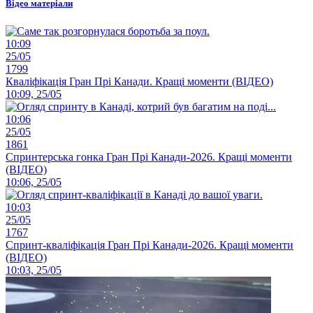
Відео матеріали
10:09
25/05
1799
Кваліфікація Гран Прі Канади. Кращі моменти (ВІДЕО)
10:09, 25/05
10:06
25/05
1861
Спринтерська гонка Гран Прі Канади-2026. Кращі моменти
(ВІДЕО)
10:06, 25/05
10:03
25/05
1767
Спринт-кваліфікація Гран Прі Канади-2026. Кращі моменти
(ВІДЕО)
10:03, 25/05