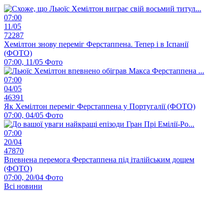
07:00
11/05
72287
Хемілтон знову переміг Ферстаппена. Тепер і в Іспанії
(ФОТО)
07:00, 11/05
Фото
07:00
04/05
46391
Як Хемілтон переміг Ферстаппена у Португалії (ФОТО)
07:00, 04/05
Фото
07:00
20/04
47870
Впевнена перемога Ферстаппена під італійським дощем
(ФОТО)
07:00, 20/04
Фото
Всі новини