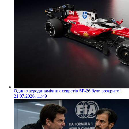
Один з аеродинамічних секретів SF-26 було розкрито!
21.07.2026, 11:49