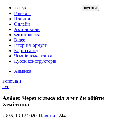
Головна
Новини
Онлайн
Автоновини
Фотогалерея
Відео
Історія Формули-1
Карта сайту
Чемпіонська гонка
Кубок конструкторів
Адмінка
Formula 1
live
Албон: Через кілька кіл я міг би обійти
Хемілтона
23:55,
13.12.2020.
Новини
2244