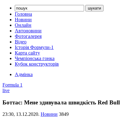
Головна
Новини
Онлайн
Автоновини
Фотогалерея
Відео
Історія Формули-1
Карта сайту
Чемпіонська гонка
Кубок конструкторів
Адмінка
Formula 1
live
Боттас: Мене здивувала швидкість Red Bull
23:30,
13.12.2020.
Новини
3849