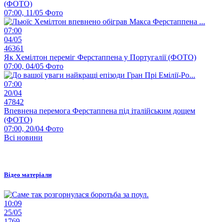
(ФОТО)
07:00, 11/05
Фото
07:00
04/05
46361
Як Хемілтон переміг Ферстаппена у Португалії (ФОТО)
07:00, 04/05
Фото
07:00
20/04
47842
Впевнена перемога Ферстаппена під італійським дощем
(ФОТО)
07:00, 20/04
Фото
Всі новини
Відео матеріали
10:09
25/05
1769