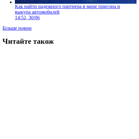
Как найти надежного партнера в мире пригона и
выкупа автомобилей
14:52, 30/06
Більше новин
Читайте також