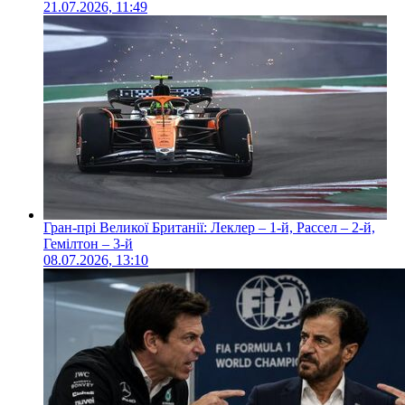
21.07.2026, 11:49
Гран-прі Великої Британії: Леклер – 1-й, Рассел – 2-й,
Гемілтон – 3-й
08.07.2026, 13:10