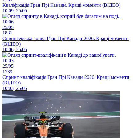
Кваліфікація Гран Прі Канади. Кращі моменти (ВІДЕО)
10:09, 25/05
10:06
25/05
1831
Спринтерська гонка Гран Прі Канади-2026. Кращі моменти
(ВІДЕО)
10:06, 25/05
10:03
25/05
1739
Спринт-кваліфікація Гран Прі Канади-2026. Кращі моменти
(ВІДЕО)
10:03, 25/05