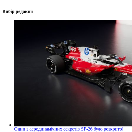
Вибір редакції
Один з аеродинамічних секретів SF-26 було розкрито!