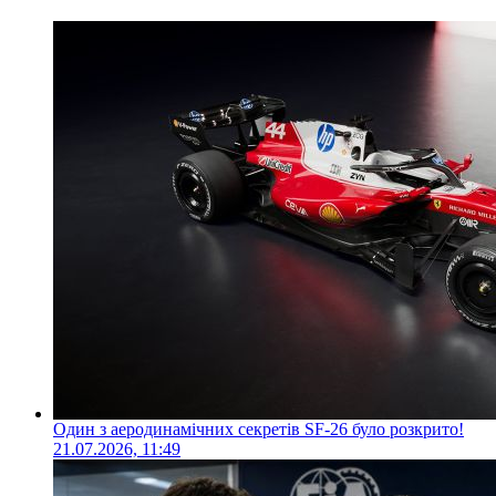
Один з аеродинамічних секретів SF-26 було розкрито!
21.07.2026, 11:49