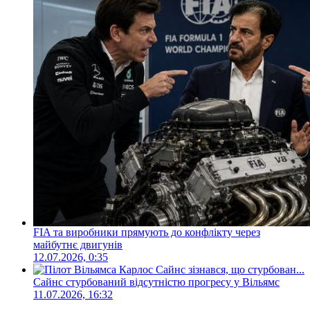
FIA та виробники прямують до конфлікту через
майбутнє двигунів
12.07.2026, 0:35
Сайнс стурбований відсутністю прогресу у Вільямс
11.07.2026, 16:32