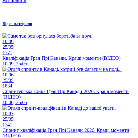
Всі новини
Відео матеріали
10:09
25/05
1771
Кваліфікація Гран Прі Канади. Кращі моменти (ВІДЕО)
10:09, 25/05
10:06
25/05
1834
Спринтерська гонка Гран Прі Канади-2026. Кращі моменти
(ВІДЕО)
10:06, 25/05
10:03
25/05
1741
Спринт-кваліфікація Гран Прі Канади-2026. Кращі моменти
(ВІДЕО)