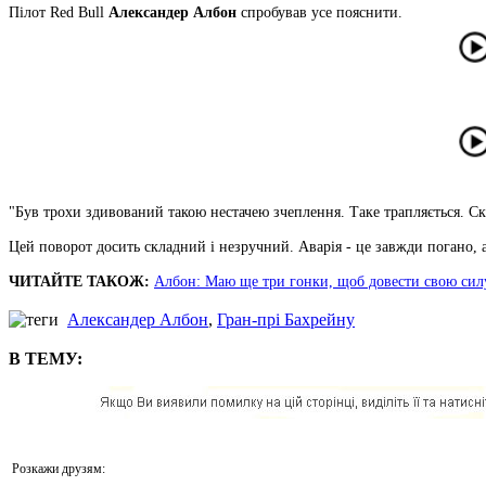
Пілот Red Bull
Александер Албон
спробував усе пояснити.
"Був трохи здивований такою нестачею зчеплення. Таке трапляється. Ск
Цей поворот досить складний і незручний. Аварія - це завжди погано, а
ЧИТАЙТЕ ТАКОЖ:
Албон: Маю ще три гонки, щоб довести свою сил
Александер Албон
,
Гран-прі Бахрейну
В ТЕМУ:
Розкажи друзям: