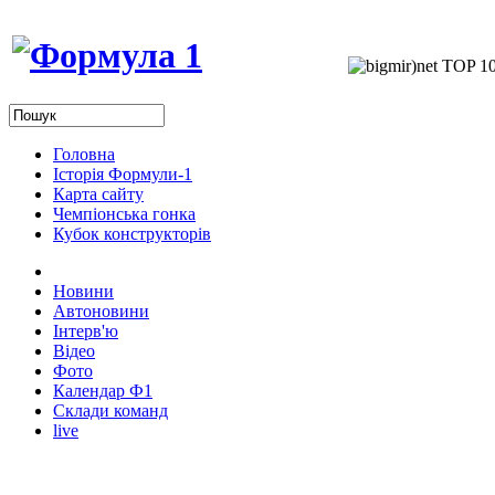
Головна
Історія Формули-1
Карта сайту
Чемпіонська гонка
Кубок конструкторів
Новини
Автоновини
Інтерв'ю
Відео
Фото
Календар Ф1
Склади команд
live