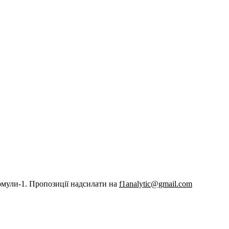
рмули-1. Пропозиції надсилати на
f1analytic@gmail.com