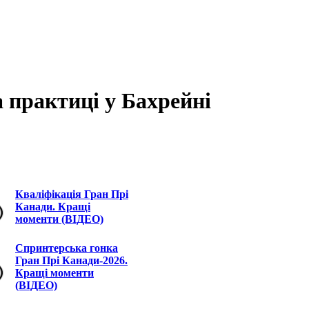
 практиці у Бахрейні
Кваліфікація Гран Прі
Канади. Кращі
моменти (ВІДЕО)
Спринтерська гонка
Гран Прі Канади-2026.
Кращі моменти
(ВІДЕО)