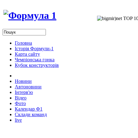
Головна
Історія Формули-1
Карта сайту
Чемпіонська гонка
Кубок конструкторів
Новини
Автоновини
Інтерв'ю
Відео
Фото
Календар Ф1
Склади команд
live