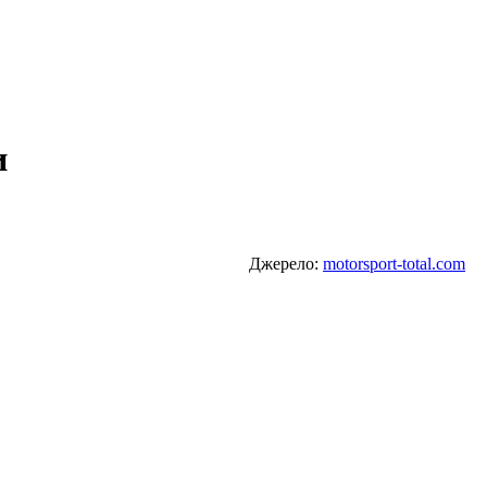
и
Джерело:
motorsport-total.com