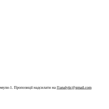
рмули-1. Пропозиції надсилати на
f1analytic@gmail.com