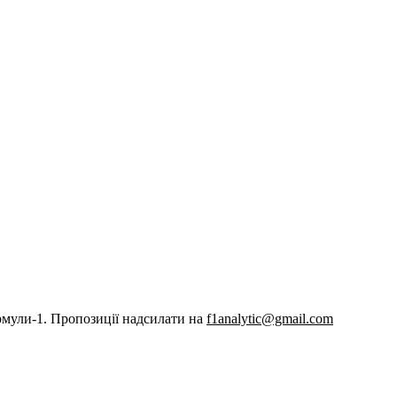
рмули-1. Пропозиції надсилати на
f1analytic@gmail.com