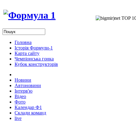
Головна
Історія Формули-1
Карта сайту
Чемпіонська гонка
Кубок конструкторів
Новини
Автоновини
Інтерв'ю
Відео
Фото
Календар Ф1
Склади команд
live