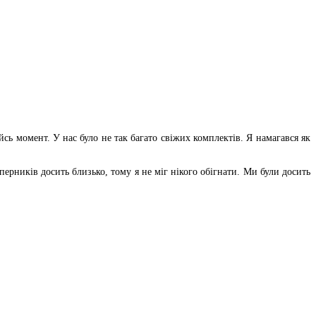
сь момент. У нас було не так багато свіжих комплектів. Я намагався як
ерників досить близько, тому я не міг нікого обігнати. Ми були досить