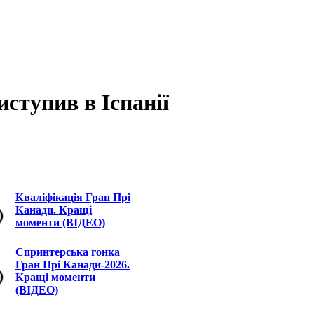
ступив в Іспанії
Кваліфікація Гран Прі
Канади. Кращі
моменти (ВІДЕО)
Спринтерська гонка
Гран Прі Канади-2026.
Кращі моменти
(ВІДЕО)