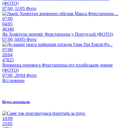
(ФОТО)
07:00, 11/05
Фото
07:00
04/05
46346
Як Хемілтон переміг Ферстаппена у Португалії (ФОТО)
07:00, 04/05
Фото
07:00
20/04
47825
Впевнена перемога Ферстаппена під італійським дощем
(ФОТО)
07:00, 20/04
Фото
Всі новини
Відео матеріали
10:09
25/05