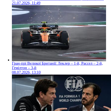
21.07.2026, 11:49
Гран-прі Великої Британії: Леклер – 1-й, Рассел – 2-й,
Гемілтон – 3-й
08.07.2026, 13:10