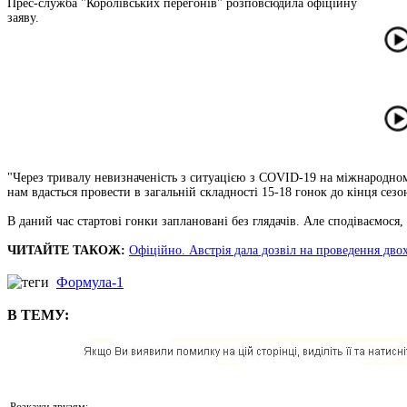
Прес-служба "Королівських перегонів" розповсюдила офіційну
заяву.
"Через тривалу невизначеність з ситуацією з COVID-19 на міжнародном
нам вдасться провести в загальній складності 15-18 гонок до кінця сезон
В даний час стартові гонки заплановані без глядачів. Але сподіваємося,
ЧИТАЙТЕ ТАКОЖ:
Офіційно. Австрія дала дозвіл на проведення дво
Формула-1
В ТЕМУ:
Розкажи друзям: