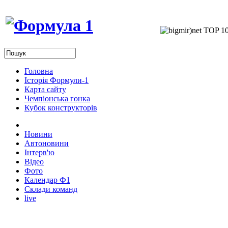
Головна
Історія Формули-1
Карта сайту
Чемпіонська гонка
Кубок конструкторів
Новини
Автоновини
Інтерв'ю
Відео
Фото
Календар Ф1
Склади команд
live