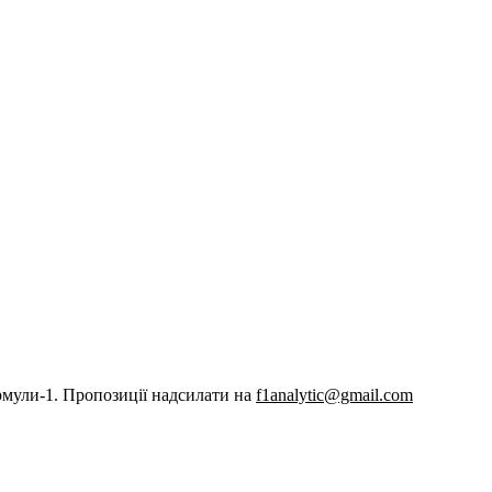
рмули-1. Пропозиції надсилати на
f1analytic@gmail.com