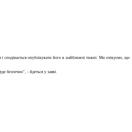
 і сподівається опублікувати його в найближчі тижні. Ми очікуємо, що
де безпечно", - йдеться у заяві.