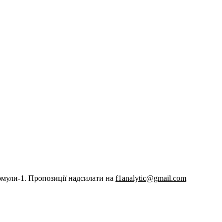
рмули-1. Пропозиції надсилати на
f1analytic@gmail.com