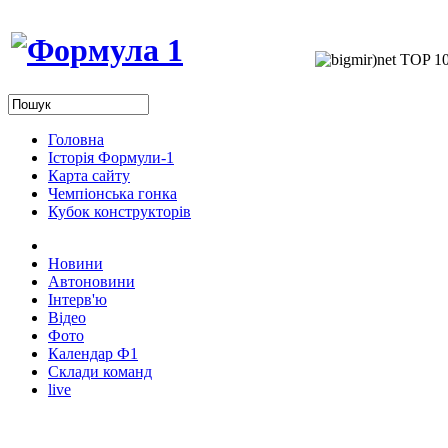
Головна
Історія Формули-1
Карта сайту
Чемпіонська гонка
Кубок конструкторів
Новини
Автоновини
Інтерв'ю
Відео
Фото
Календар Ф1
Склади команд
live