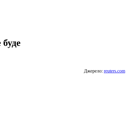
 буде
Джерело:
reuters.com