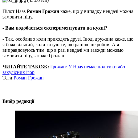
Пілот Haas
Роман Грожан
каже, що у випадку невдачі можна
замовити піцу.
- Вам подобається експериментувати на кухні?
- Так, особливо коли приходять друзі. Іноді дружина каже, що
я божевільний, коли готую те, що раніше не робив. А я
виправдовуюсь тим, що в разі невдачі ми завжди можемо
замовити піцу, - каже Грожан.
ЧИТАЙТЕ ТАКОЖ:
Грожан: У Haas немає політики або
закулісних ігор
Теги:
Роман Грожан
Вибір редакції