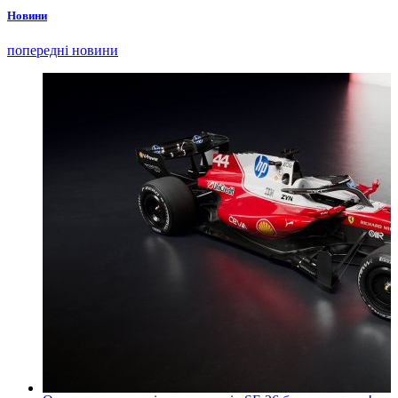
Новини
попередні новини