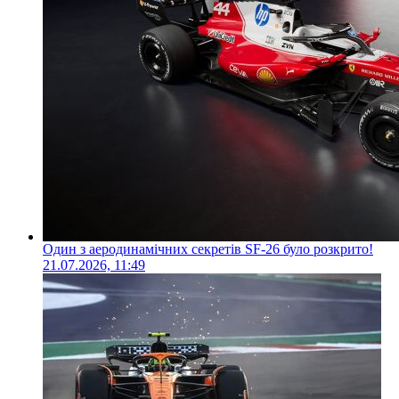
Один з аеродинамічних секретів SF-26 було розкрито!
21.07.2026, 11:49