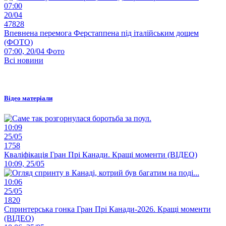
07:00
20/04
47828
Впевнена перемога Ферстаппена під італійським дощем
(ФОТО)
07:00, 20/04
Фото
Всі новини
Відео матеріали
10:09
25/05
1758
Кваліфікація Гран Прі Канади. Кращі моменти (ВІДЕО)
10:09, 25/05
10:06
25/05
1820
Спринтерська гонка Гран Прі Канади-2026. Кращі моменти
(ВІДЕО)