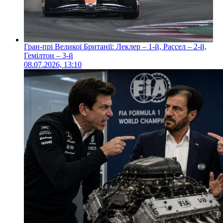
Гран-прі Великої Британії: Леклер – 1-й, Рассел – 2-й,
Гемілтон – 3-й
08.07.2026, 13:10