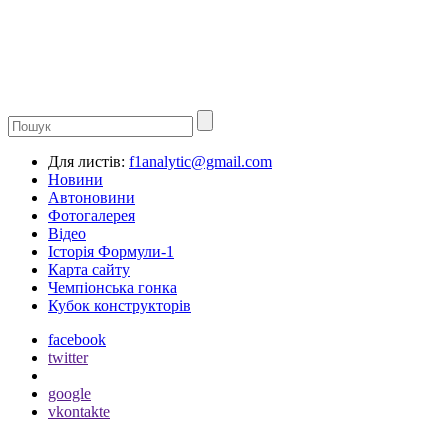
Для листів:
f1analytic@gmail.com
Новини
Автоновини
Фотогалерея
Відео
Історія Формули-1
Карта сайту
Чемпіонська гонка
Кубок конструкторів
facebook
twitter
google
vkontakte