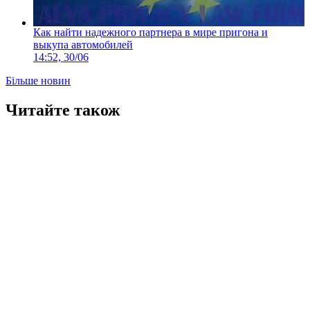
Как найти надежного партнера в мире пригона и
выкупа автомобилей
14:52, 30/06
Більше новин
Читайте також