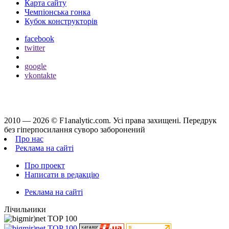
Карта сайту
Чемпіонська гонка
Кубок конструкторів
facebook
twitter
google
vkontakte
2010 — 2026 ©
F1analytic.com.
Усi права захищенi. Передрук
без гіперпосилання суворо заборонений
Про нас
Реклама на сайті
Про проект
Написати в редакцію
Реклама на сайті
Лічильники