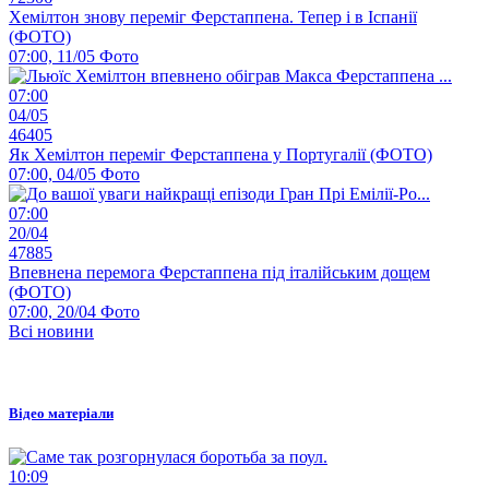
Хемілтон знову переміг Ферстаппена. Тепер і в Іспанії
(ФОТО)
07:00, 11/05
Фото
07:00
04/05
46405
Як Хемілтон переміг Ферстаппена у Португалії (ФОТО)
07:00, 04/05
Фото
07:00
20/04
47885
Впевнена перемога Ферстаппена під італійським дощем
(ФОТО)
07:00, 20/04
Фото
Всі новини
Відео матеріали
10:09