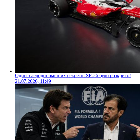
Один з аеродинамічних секретів SF-26 було розкрито!
21.07.2026, 11:49