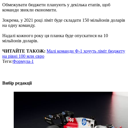
Обмежувати бюджети планують у декілька етапів, щоб
команди звикли економити.
Зокрема, у 2021 році ліміт буде складати 150 мільйонів доларів
на одну команду.
Надалі кожного року ця планка буде опускатися на 10
мільйонів доларів.
ЧИТАЙТЕ ТАКОЖ:
Малі команди Ф-1 хочуть ліміт бюджету
на рівні 100 млн євро
Теги:
Формула-1
Вибір редакції