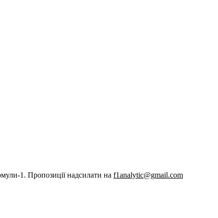
рмули-1. Пропозиції надсилати на
f1analytic@gmail.com