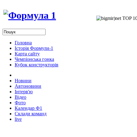
Головна
Історія Формули-1
Карта сайту
Чемпіонська гонка
Кубок конструкторів
Новини
Автоновини
Інтерв'ю
Відео
Фото
Календар Ф1
Склади команд
live