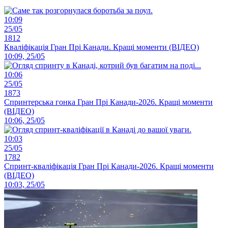
10:09
25/05
1812
Кваліфікація Гран Прі Канади. Кращі моменти (ВІДЕО)
10:09, 25/05
10:06
25/05
1873
Спринтерська гонка Гран Прі Канади-2026. Кращі моменти
(ВІДЕО)
10:06, 25/05
10:03
25/05
1782
Спринт-кваліфікація Гран Прі Канади-2026. Кращі моменти
(ВІДЕО)
10:03, 25/05