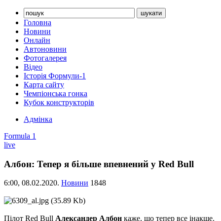
Головна
Новини
Онлайн
Автоновини
Фотогалерея
Відео
Історія Формули-1
Карта сайту
Чемпіонська гонка
Кубок конструкторів
Адмінка
Formula 1
live
Албон: Тепер я більше впевнений у Red Bull
6:00,
08.02.2020.
Новини
1848
Пілот Red Bull
Александер Албон
каже, що тепер все інакше.