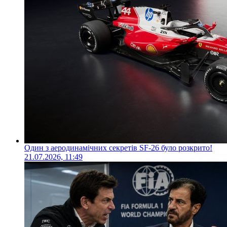
Один з аеродинамічних секретів SF-26 було розкрито!
21.07.2026, 11:49