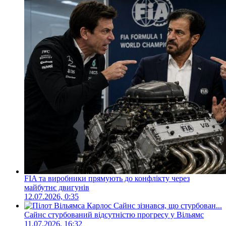
FIA та виробники прямують до конфлікту через
майбутнє двигунів
12.07.2026, 0:35
Сайнс стурбований відсутністю прогресу у Вільямс
11.07.2026, 16:32