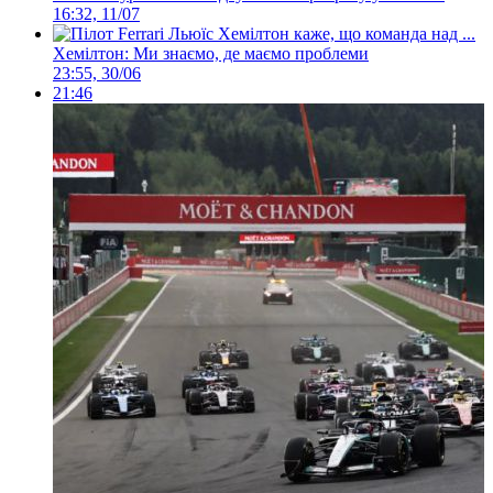
16:32, 11/07
Хемілтон: Ми знаємо, де маємо проблеми
23:55, 30/06
21:46