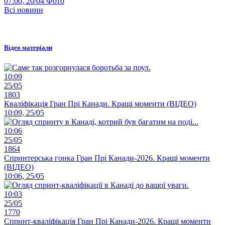
07:00, 20/04
Фото
Всі новини
Відео матеріали
10:09
25/05
1803
Кваліфікація Гран Прі Канади. Кращі моменти (ВІДЕО)
10:09, 25/05
10:06
25/05
1864
Спринтерська гонка Гран Прі Канади-2026. Кращі моменти
(ВІДЕО)
10:06, 25/05
10:03
25/05
1770
Спринт-кваліфікація Гран Прі Канади-2026. Кращі моменти