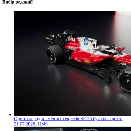
Вибір редакції
Один з аеродинамічних секретів SF-26 було розкрито!
21.07.2026, 11:49