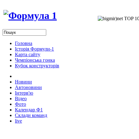
Головна
Історія Формули-1
Карта сайту
Чемпіонська гонка
Кубок конструкторів
Новини
Автоновини
Інтерв'ю
Відео
Фото
Календар Ф1
Склади команд
live