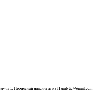
рмули-1. Пропозиції надсилати на
f1analytic@gmail.com