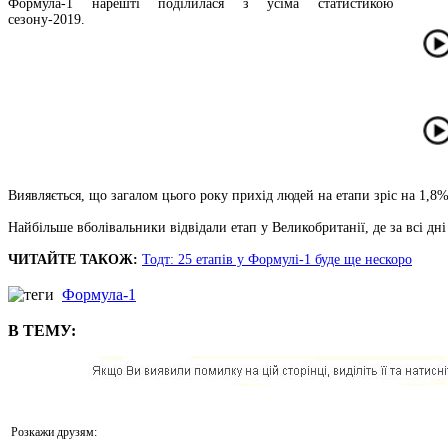
Формула-1 нарешті поділилася з усіма статистикою
сезону-2019.
Виявляється, що загалом цього року прихід людей на етапи зріс на 1,8%
Найбільше вболівальники відвідали етап у Великобританії, де за всі дні
ЧИТАЙТЕ ТАКОЖ:
Тодт: 25 етапів у Формулі-1 буде ще нескоро
Формула-1
В ТЕМУ:
Розкажи друзям: