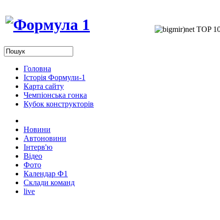
Головна
Історія Формули-1
Карта сайту
Чемпіонська гонка
Кубок конструкторів
Новини
Автоновини
Інтерв'ю
Відео
Фото
Календар Ф1
Склади команд
live