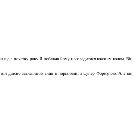
план ще з початку року Я побажав йому насолодитися кожним колом. Він
і він дійсно зазначив як інші в порівнянні з Супер Формулою. Але він