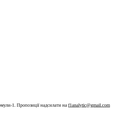
рмули-1. Пропозиції надсилати на
f1analytic@gmail.com