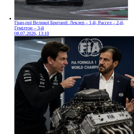
Гран-прі Великої Британії: Леклер – 1-й, Рассел – 2-й,
Гемілтон – 3-й
08.07.2026, 13:10