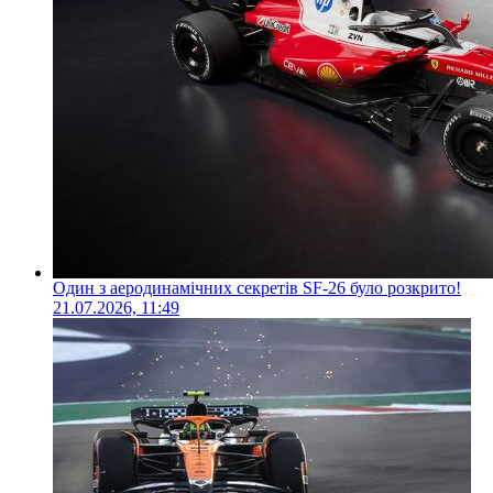
Один з аеродинамічних секретів SF-26 було розкрито!
21.07.2026, 11:49