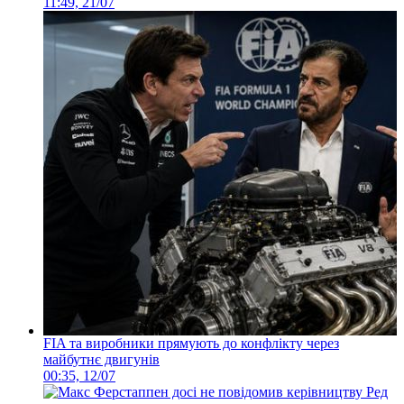
11:49, 21/07
FIA та виробники прямують до конфлікту через
майбутнє двигунів
00:35, 12/07