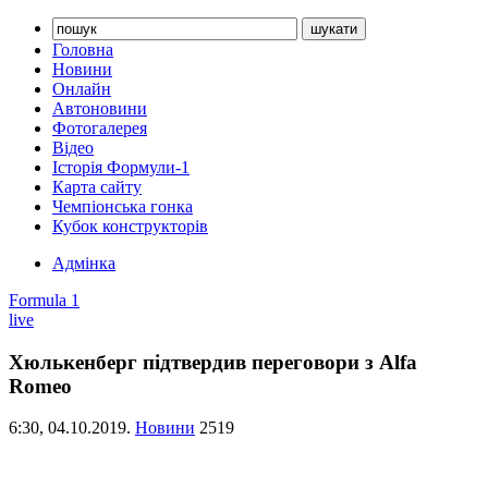
Головна
Новини
Онлайн
Автоновини
Фотогалерея
Відео
Історія Формули-1
Карта сайту
Чемпіонська гонка
Кубок конструкторів
Адмінка
Formula 1
live
Хюлькенберг підтвердив переговори з Alfa
Romeo
6:30,
04.10.2019.
Новини
2519