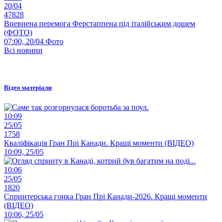
20/04
47828
Впевнена перемога Ферстаппена під італійським дощем
(ФОТО)
07:00, 20/04
Фото
Всі новини
Відео матеріали
10:09
25/05
1758
Кваліфікація Гран Прі Канади. Кращі моменти (ВІДЕО)
10:09, 25/05
10:06
25/05
1820
Спринтерська гонка Гран Прі Канади-2026. Кращі моменти
(ВІДЕО)
10:06, 25/05