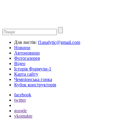
Для листів:
f1analytic@gmail.com
Новини
Автоновини
Фотогалерея
Відео
Історія Формули-1
Карта сайту
Чемпіонська гонка
Кубок конструкторів
facebook
twitter
google
vkontakte