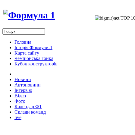
Головна
Історія Формули-1
Карта сайту
Чемпіонська гонка
Кубок конструкторів
Новини
Автоновини
Інтерв'ю
Відео
Фото
Календар Ф1
Склади команд
live