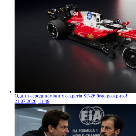
Один з аеродинамічних секретів SF-26 було розкрито!
21.07.2026, 11:49