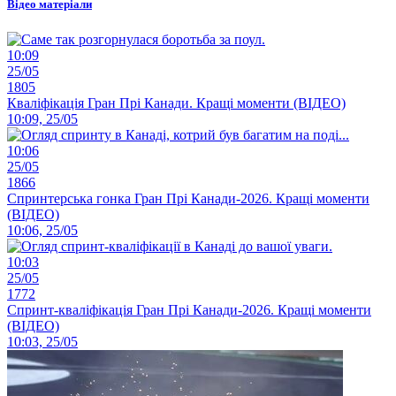
Відео матеріали
10:09
25/05
1805
Кваліфікація Гран Прі Канади. Кращі моменти (ВІДЕО)
10:09, 25/05
10:06
25/05
1866
Спринтерська гонка Гран Прі Канади-2026. Кращі моменти
(ВІДЕО)
10:06, 25/05
10:03
25/05
1772
Спринт-кваліфікація Гран Прі Канади-2026. Кращі моменти
(ВІДЕО)
10:03, 25/05