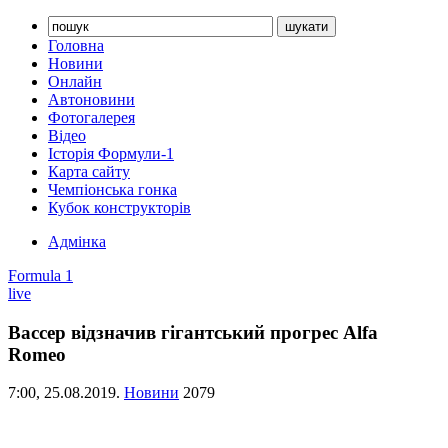
Головна
Новини
Онлайн
Автоновини
Фотогалерея
Відео
Історія Формули-1
Карта сайту
Чемпіонська гонка
Кубок конструкторів
Адмінка
Formula 1
live
Вассер відзначив гігантський прогрес Alfa
Romeo
7:00,
25.08.2019.
Новини
2079