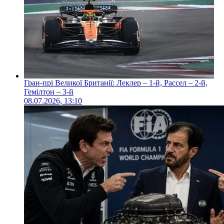
Гран-прі Великої Британії: Леклер – 1-й, Рассел – 2-й,
Гемілтон – 3-й
08.07.2026, 13:10