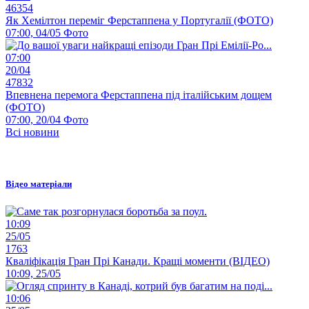
46354
Як Хемілтон переміг Ферстаппена у Португалії (ФОТО)
07:00, 04/05
Фото
07:00
20/04
47832
Впевнена перемога Ферстаппена під італійським дощем
(ФОТО)
07:00, 20/04
Фото
Всі новини
Відео матеріали
10:09
25/05
1763
Кваліфікація Гран Прі Канади. Кращі моменти (ВІДЕО)
10:09, 25/05
10:06