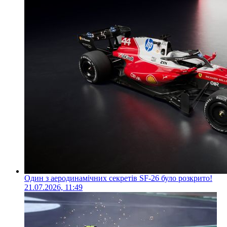
Один з аеродинамічних секретів SF-26 було розкрито!
21.07.2026, 11:49