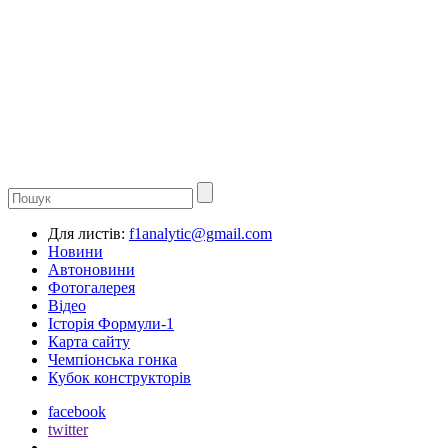
Для листів:
f1analytic@gmail.com
Новини
Автоновини
Фотогалерея
Відео
Історія Формули-1
Карта сайту
Чемпіонська гонка
Кубок конструкторів
facebook
twitter