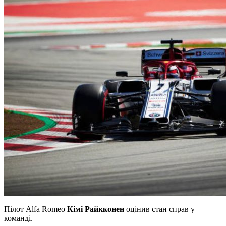
Пілот Alfa Romeo
Кімі Райкконен
оцінив стан справ у
команді.