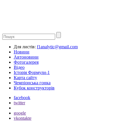
Для листів:
f1analytic@gmail.com
Новини
Автоновини
Фотогалерея
Відео
Історія Формули-1
Карта сайту
Чемпіонська гонка
Кубок конструкторів
facebook
twitter
google
vkontakte