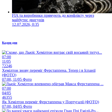
FIA та виробники прямують до конфлікту через
майбутнє двигунів
12.07.2026, 0:35
Кадри дня
07:00
11/05
72246
Хемілтон знову переміг Ферстаппена. Тепер і в Іспанії
(ФОТО)
07:00, 11/05
Фото
07:00
04/05
46355
Як Хемілтон переміг Ферстаппена у Португалії (ФОТО)
07:00, 04/05
Фото