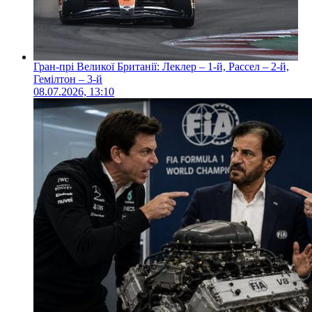
Гран-прі Великої Британії: Леклер – 1-й, Рассел – 2-й,
Гемілтон – 3-й
08.07.2026, 13:10