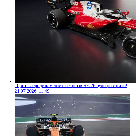
Один з аеродинамічних секретів SF-26 було розкрито!
21.07.2026, 11:49