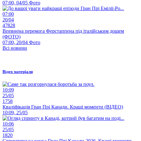
07:00, 04/05
Фото
07:00
20/04
47828
Впевнена перемога Ферстаппена під італійським дощем
(ФОТО)
07:00, 20/04
Фото
Всі новини
Відео матеріали
10:09
25/05
1758
Кваліфікація Гран Прі Канади. Кращі моменти (ВІДЕО)
10:09, 25/05
10:06
25/05
1820
Спринтерська гонка Гран Прі Канади-2026. Кращі моменти