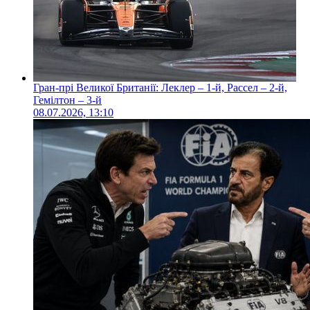
Гран-прі Великої Британії: Леклер – 1-й, Рассел – 2-й,
Гемілтон – 3-й
08.07.2026, 13:10