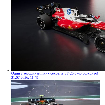
Один з аеродинамічних секретів SF-26 було розкрито!
21.07.2026, 11:49