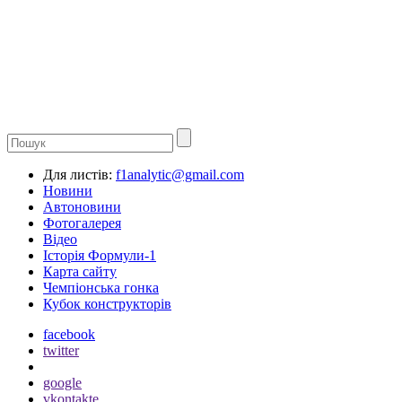
Для листів:
f1analytic@gmail.com
Новини
Автоновини
Фотогалерея
Відео
Історія Формули-1
Карта сайту
Чемпіонська гонка
Кубок конструкторів
facebook
twitter
google
vkontakte