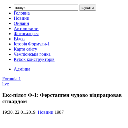
Головна
Новини
Онлайн
Автоновини
Фотогалерея
Відео
Історія Формули-1
Карта сайту
Чемпіонська гонка
Кубок конструкторів
Адмінка
Formula 1
live
Екс-пілот Ф-1: Ферстаппен чудово відпрацював
стюардом
19:30,
22.01.2019.
Новини
1987