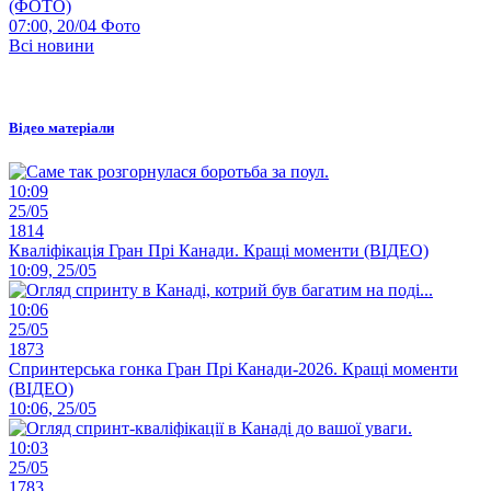
(ФОТО)
07:00, 20/04
Фото
Всі новини
Відео матеріали
10:09
25/05
1814
Кваліфікація Гран Прі Канади. Кращі моменти (ВІДЕО)
10:09, 25/05
10:06
25/05
1873
Спринтерська гонка Гран Прі Канади-2026. Кращі моменти
(ВІДЕО)
10:06, 25/05
10:03
25/05
1783