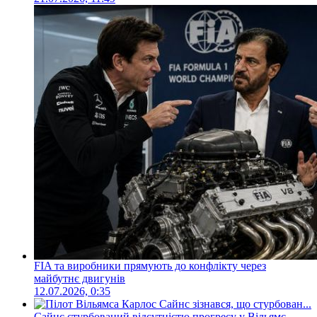
FIA та виробники прямують до конфлікту через
майбутнє двигунів
12.07.2026, 0:35
Сайнс стурбований відсутністю прогресу у Вільямс