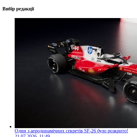
Вибір редакції
Один з аеродинамічних секретів SF-26 було розкрито!
21.07.2026, 11:49