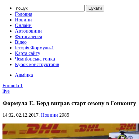
Головна
Новини
Онлайн
Автоновини
Фотогалерея
Відео
Історія Формули-1
Карта сайту
Чемпіонська гонка
Кубок конструкторів
Адмінка
Formula 1
live
Формула Е. Берд виграв старт сезону в Гонконгу
14:32,
02.12.2017.
Новини
2985