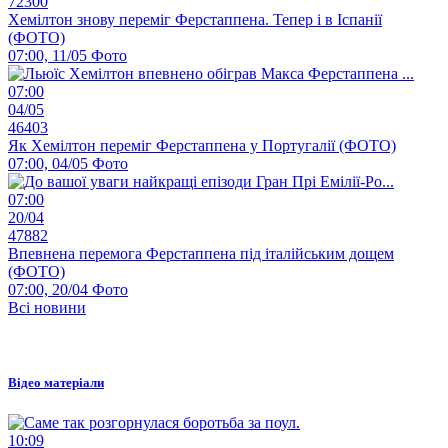
72300
Хемілтон знову переміг Ферстаппена. Тепер і в Іспанії
(ФОТО)
07:00, 11/05
Фото
07:00
04/05
46403
Як Хемілтон переміг Ферстаппена у Португалії (ФОТО)
07:00, 04/05
Фото
07:00
20/04
47882
Впевнена перемога Ферстаппена під італійським дощем
(ФОТО)
07:00, 20/04
Фото
Всі новини
Відео матеріали
10:09