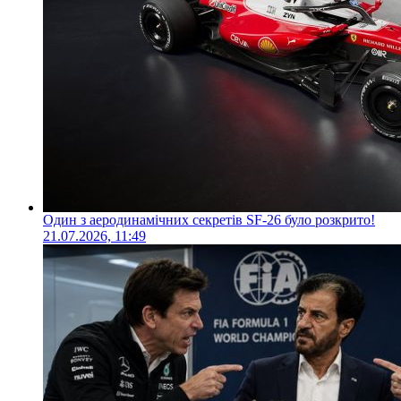
Один з аеродинамічних секретів SF-26 було розкрито!
21.07.2026, 11:49