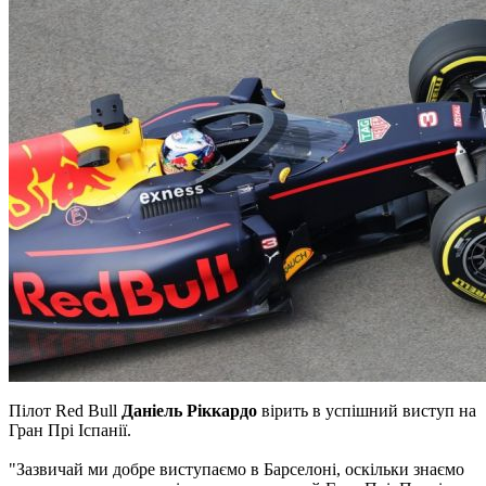
Пілот Red Bull
Даніель Ріккардо
вірить в успішний виступ на
Гран Прі Іспанії.
"Зазвичай ми добре виступаємо в Барселоні, оскільки знаємо