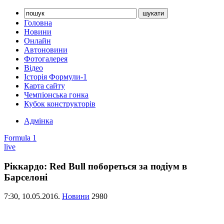
Головна
Новини
Онлайн
Автоновини
Фотогалерея
Відео
Історія Формули-1
Карта сайту
Чемпіонська гонка
Кубок конструкторів
Адмінка
Formula 1
live
Ріккардо: Red Bull побореться за подіум в
Барселоні
7:30,
10.05.2016.
Новини
2980