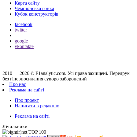
Карта сайту
Чемпіонська гонка
Кубок конструкторів
facebook
twitter
google
vkontakte
2010 — 2026 ©
F1analytic.com.
Усi права захищенi. Передрук
без гіперпосилання суворо заборонений
Про нас
Реклама на сайті
Про проект
Написати в редакцію
Реклама на сайті
Лічильники