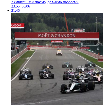
Хемілтон: Ми знаємо, де маємо проблеми
23:55, 30/06
21:46