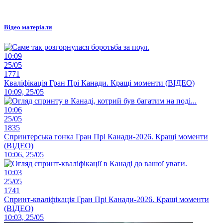
Відео матеріали
10:09
25/05
1771
Кваліфікація Гран Прі Канади. Кращі моменти (ВІДЕО)
10:09, 25/05
10:06
25/05
1835
Спринтерська гонка Гран Прі Канади-2026. Кращі моменти
(ВІДЕО)
10:06, 25/05
10:03
25/05
1741
Спринт-кваліфікація Гран Прі Канади-2026. Кращі моменти
(ВІДЕО)
10:03, 25/05