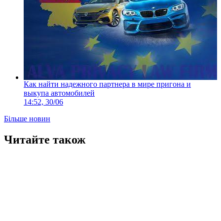
Как найти надежного партнера в мире пригона и
выкупа автомобилей
14:52, 30/06
Більше новин
Читайте також