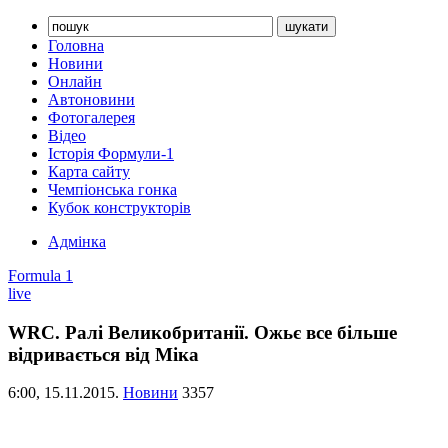
Головна
Новини
Онлайн
Автоновини
Фотогалерея
Відео
Історія Формули-1
Карта сайту
Чемпіонська гонка
Кубок конструкторів
Адмінка
Formula 1
live
WRC. Ралі Великобританії. Ожьє все більше
відривається від Міка
6:00,
15.11.2015.
Новини
3357