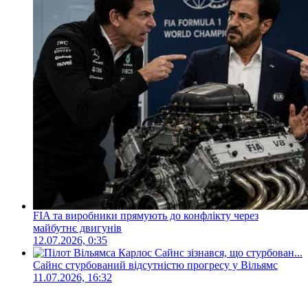
FIA та виробники прямують до конфлікту через
майбутнє двигунів
12.07.2026, 0:35
Сайнс стурбований відсутністю прогресу у Вільямс
11.07.2026, 16:32