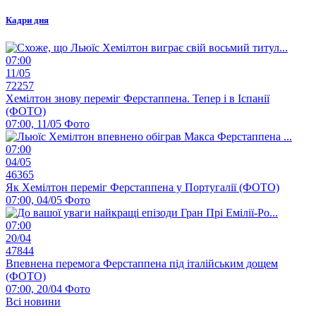
Кадри дня
07:00
11/05
72257
Хемілтон знову переміг Ферстаппена. Тепер і в Іспанії
(ФОТО)
07:00, 11/05
Фото
07:00
04/05
46365
Як Хемілтон переміг Ферстаппена у Португалії (ФОТО)
07:00, 04/05
Фото
07:00
20/04
47844
Впевнена перемога Ферстаппена під італійським дощем
(ФОТО)
07:00, 20/04
Фото
Всі новини