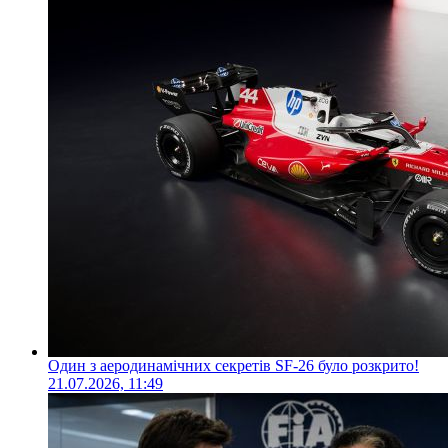
Один з аеродинамічних секретів SF-26 було розкрито!
21.07.2026, 11:49