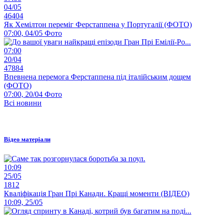
04/05
46404
Як Хемілтон переміг Ферстаппена у Португалії (ФОТО)
07:00, 04/05
Фото
07:00
20/04
47884
Впевнена перемога Ферстаппена під італійським дощем
(ФОТО)
07:00, 20/04
Фото
Всі новини
Відео матеріали
10:09
25/05
1812
Кваліфікація Гран Прі Канади. Кращі моменти (ВІДЕО)
10:09, 25/05