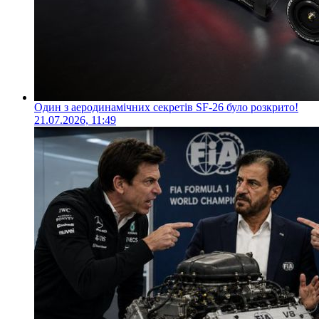
Один з аеродинамічних секретів SF-26 було розкрито!
21.07.2026, 11:49