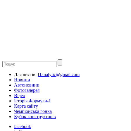
Для листів:
f1analytic@gmail.com
Новини
Автоновини
Фотогалерея
Відео
Історія Формули-1
Карта сайту
Чемпіонська гонка
Кубок конструкторів
facebook