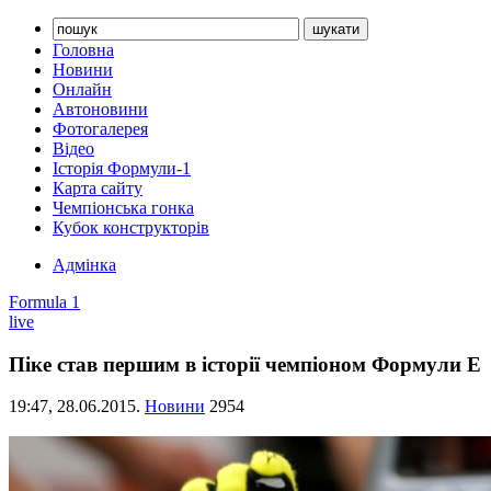
Головна
Новини
Онлайн
Автоновини
Фотогалерея
Відео
Історія Формули-1
Карта сайту
Чемпіонська гонка
Кубок конструкторів
Адмінка
Formula 1
live
Піке став першим в історії чемпіоном Формули Е
19:47,
28.06.2015.
Новини
2954