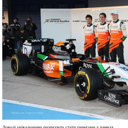
Доволі унікальними ризикують стати перегони у рамках