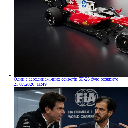
Один з аеродинамічних секретів SF-26 було розкрито!
21.07.2026, 11:49