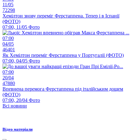
11/05
72298
Хемілтон знову переміг Ферстаппена. Тепер і в Іспанії
(ФОТО)
07:00, 11/05
Фото
07:00
04/05
46401
Як Хемілтон переміг Ферстаппена у Португалії (ФОТО)
07:00, 04/05
Фото
07:00
20/04
47880
Впевнена перемога Ферстаппена під італійським дощем
(ФОТО)
07:00, 20/04
Фото
Всі новини
Відео матеріали