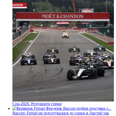
Спа-2026. Результати гонки
Вассер: Ferrari не підготувалася до гонки в Австрії так