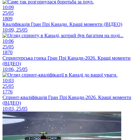
10:09
25/05
1809
Кваліфікація Гран Прі Канади. Кращі моменти (ВІДЕО)
10:09, 25/05
10:06
25/05
1870
Спринтерська гонка Гран Прі Канади-2026. Кращі моменти
(ВІДЕО)
10:06, 25/05
10:03
25/05
1776
Спринт-кваліфікація Гран Прі Канади-2026. Кращі моменти
(ВІДЕО)
10:03, 25/05