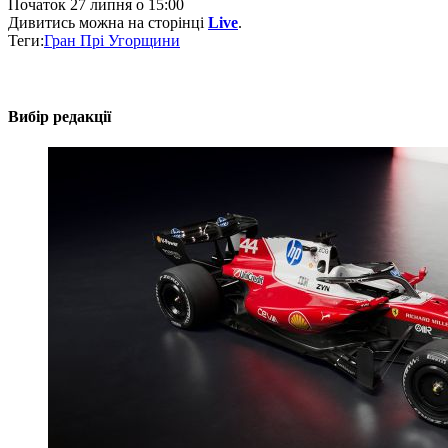
Початок 27 липня о 15:00
Дивитись можна на сторінці
Live
.
Теги:
Гран Прі Угорщини
Вибір редакції