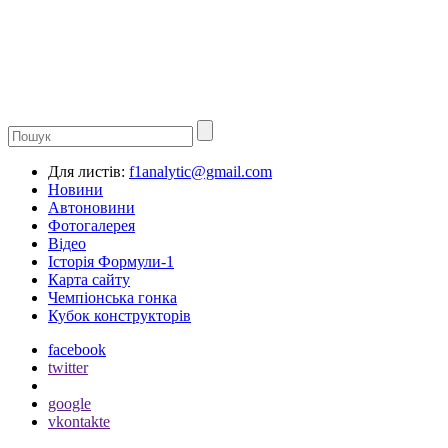
Для листів:
f1analytic@gmail.com
Новини
Автоновини
Фотогалерея
Відео
Історія Формули-1
Карта сайту
Чемпіонська гонка
Кубок конструкторів
facebook
twitter
google
vkontakte