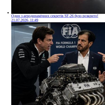
Один з аеродинамічних секретів SF-26 було розкрито!
21.07.2026, 11:49