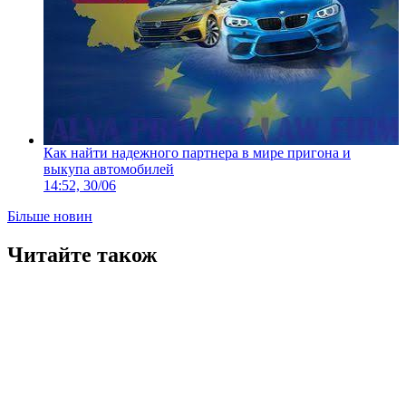
Как найти надежного партнера в мире пригона и
выкупа автомобилей
14:52, 30/06
Більше новин
Читайте також