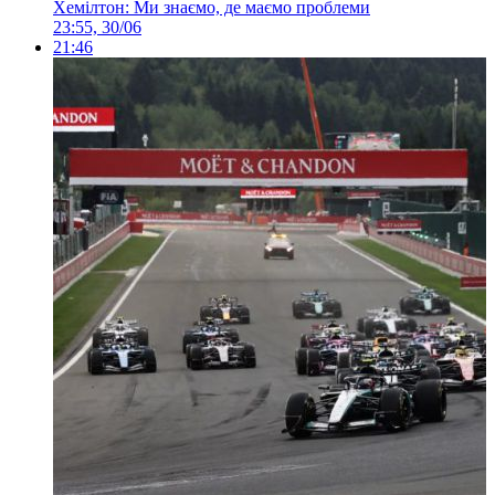
Хемілтон: Ми знаємо, де маємо проблеми
23:55, 30/06
21:46