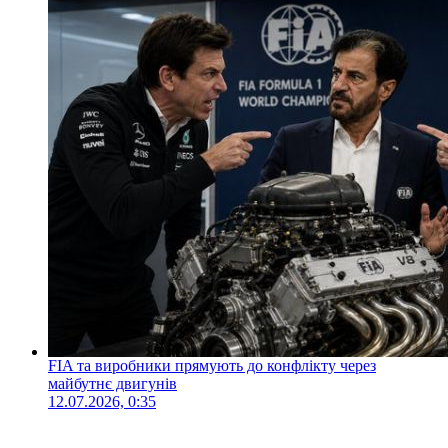
FIA та виробники прямують до конфлікту через
майбутнє двигунів
12.07.2026, 0:35