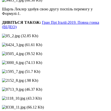
Шарль Леклер здобув свою другу поспіль перемогу у
Формулі-1.
ДИВІТЬСЯ ТАКОЖ:
Гран Прі Італії-2019. Повна гонка
(ВІДЕО)