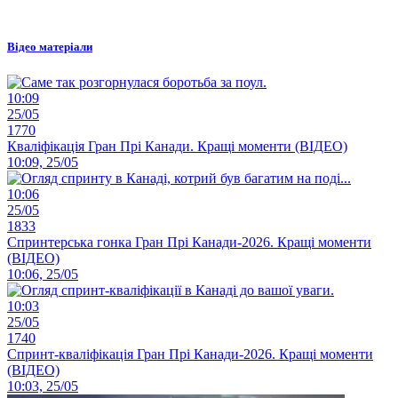
Відео матеріали
10:09
25/05
1770
Кваліфікація Гран Прі Канади. Кращі моменти (ВІДЕО)
10:09, 25/05
10:06
25/05
1833
Спринтерська гонка Гран Прі Канади-2026. Кращі моменти
(ВІДЕО)
10:06, 25/05
10:03
25/05
1740
Спринт-кваліфікація Гран Прі Канади-2026. Кращі моменти
(ВІДЕО)
10:03, 25/05