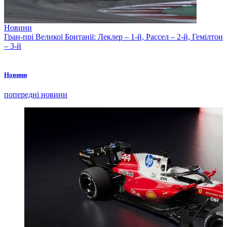
Новини
Гран-прі Великої Британії: Леклер – 1-й, Рассел – 2-й, Гемілтон
– 3-й
Новини
попередні новини