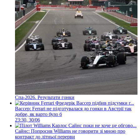
Спа-2026. Результати гонки
Вассер: Ferrari не підготувалася до гонки в Австрії так
добре, як варто було б
23:30, 30/06
Сайнс: Попросив Williams не говорити зі мною про
контракт до літньої перерви