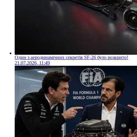
Один з аеродинамічних секретів SF-26 було розкрито!
21.07.2026, 11:49