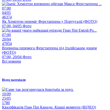
07:00
04/05
46374
Як Хемілтон переміг Ферстаппена у Португалії (ФОТО)
07:00, 04/05
Фото
07:00
20/04
47854
Впевнена перемога Ферстаппена під італійським дощем
(ФОТО)
07:00, 20/04
Фото
Всі новини
Відео матеріали
10:09
25/05
1780
Кваліфікація Гран Прі Канади. Кращі моменти (ВІДЕО)