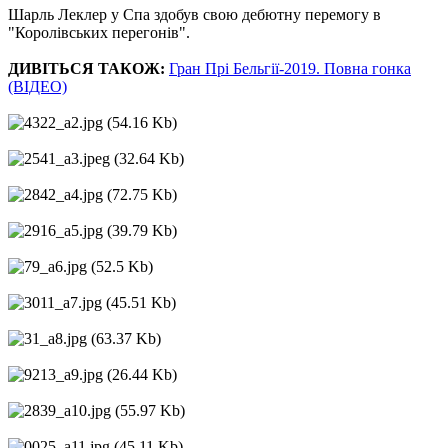
Шарль Леклер у Спа здобув свою дебютну перемогу в
"Королівських перегонів".
ДИВІТЬСЯ ТАКОЖ:
Гран Прі Бельгії-2019. Повна гонка
(ВІДЕО)