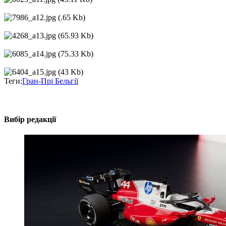
Теги:
Гран-Прі Бельгії
Вибір редакції