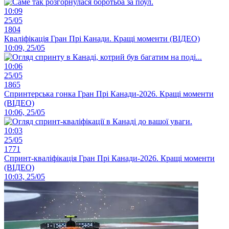
10:09
25/05
1804
Кваліфікація Гран Прі Канади. Кращі моменти (ВІДЕО)
10:09, 25/05
10:06
25/05
1865
Спринтерська гонка Гран Прі Канади-2026. Кращі моменти
(ВІДЕО)
10:06, 25/05
10:03
25/05
1771
Спринт-кваліфікація Гран Прі Канади-2026. Кращі моменти
(ВІДЕО)
10:03, 25/05