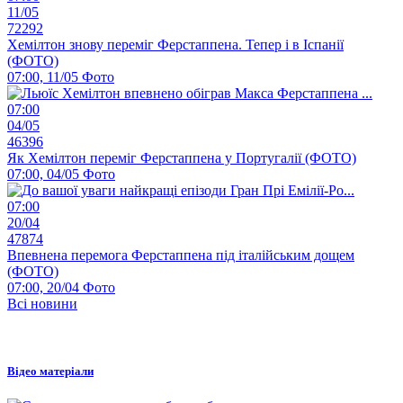
11/05
72292
Хемілтон знову переміг Ферстаппена. Тепер і в Іспанії
(ФОТО)
07:00, 11/05
Фото
07:00
04/05
46396
Як Хемілтон переміг Ферстаппена у Португалії (ФОТО)
07:00, 04/05
Фото
07:00
20/04
47874
Впевнена перемога Ферстаппена під італійським дощем
(ФОТО)
07:00, 20/04
Фото
Всі новини
Відео матеріали