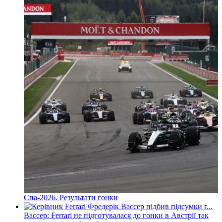
Спа-2026. Результати гонки
Вассер: Ferrari не підготувалася до гонки в Австрії так