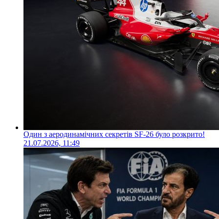
Один з аеродинамічних секретів SF-26 було розкрито!
21.07.2026, 11:49