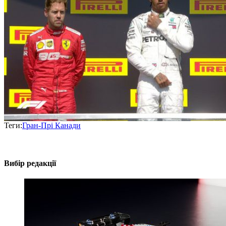
Теги:
Гран-Прі Канади
Вибір редакції