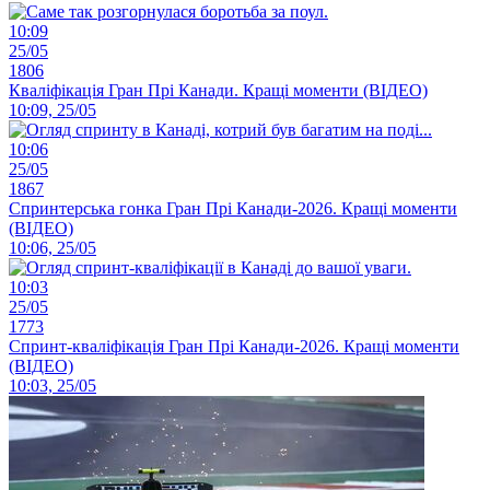
10:09
25/05
1806
Кваліфікація Гран Прі Канади. Кращі моменти (ВІДЕО)
10:09, 25/05
10:06
25/05
1867
Спринтерська гонка Гран Прі Канади-2026. Кращі моменти
(ВІДЕО)
10:06, 25/05
10:03
25/05
1773
Спринт-кваліфікація Гран Прі Канади-2026. Кращі моменти
(ВІДЕО)
10:03, 25/05