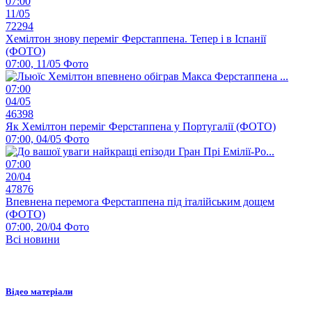
07:00
11/05
72294
Хемілтон знову переміг Ферстаппена. Тепер і в Іспанії
(ФОТО)
07:00, 11/05
Фото
07:00
04/05
46398
Як Хемілтон переміг Ферстаппена у Португалії (ФОТО)
07:00, 04/05
Фото
07:00
20/04
47876
Впевнена перемога Ферстаппена під італійським дощем
(ФОТО)
07:00, 20/04
Фото
Всі новини
Відео матеріали