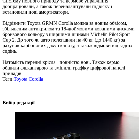
Систему повного приводу та кермове управління
доопрацювали, а також переналаштували підвіску і
встановили нові амортизатори.
Відрізнити Toyota GRMN Corolla можна за новим обвісом,
збільшеним антикрилом та 18-дюймовими кованими дисками
бронзового кольору з ширшими шинами Michelin Pilot Sport
Cup 2. До того ж, авто полегшили на 40 кг (до 1440 кг) за
рахунок карбонових даху і капоту, а також відмови від задніх
сидінь.
Натомість передні крісла - повністю нові. Також кермо
обшили алькантарою та змінили графіку цифрової панелі
приладів.
Теги:
Toyota Corolla
Вибір редакції