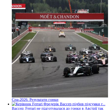
Спа-2026. Результати гонки
Вассер: Ferrari не підготувалася до гонки в Австрії так