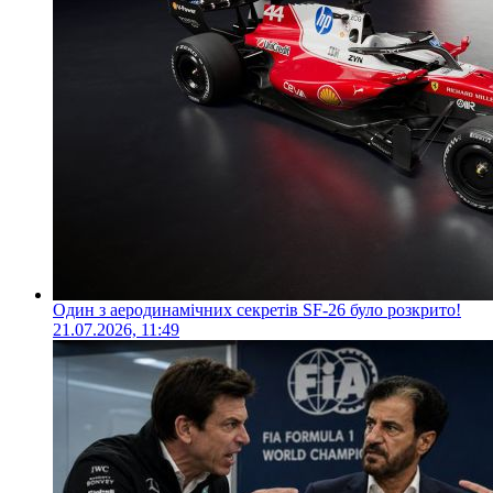
Один з аеродинамічних секретів SF-26 було розкрито!
21.07.2026, 11:49