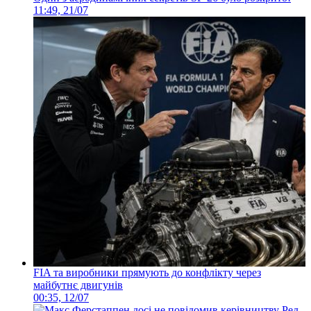
11:49, 21/07
FIA та виробники прямують до конфлікту через
майбутнє двигунів
00:35, 12/07