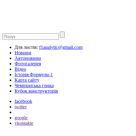
Для листів:
f1analytic@gmail.com
Новини
Автоновини
Фотогалерея
Відео
Історія Формули-1
Карта сайту
Чемпіонська гонка
Кубок конструкторів
facebook
twitter
google
vkontakte