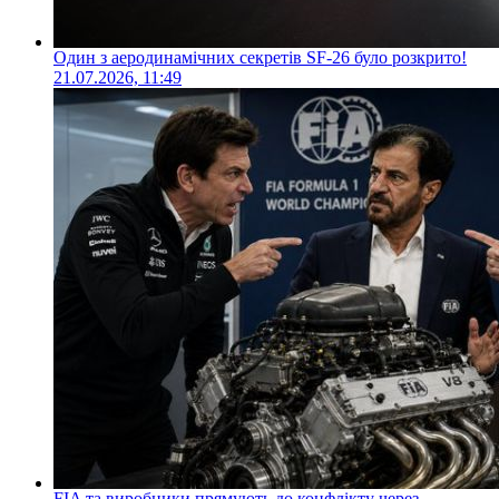
Один з аеродинамічних секретів SF-26 було розкрито!
21.07.2026, 11:49
FIA та виробники прямують до конфлікту через