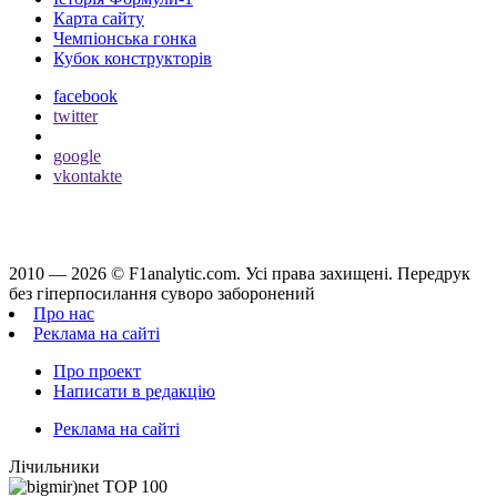
Карта сайту
Чемпіонська гонка
Кубок конструкторів
facebook
twitter
google
vkontakte
2010 — 2026 ©
F1analytic.com.
Усi права захищенi. Передрук
без гіперпосилання суворо заборонений
Про нас
Реклама на сайті
Про проект
Написати в редакцію
Реклама на сайті
Лічильники