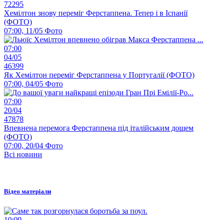
72295
Хемілтон знову переміг Ферстаппена. Тепер і в Іспанії
(ФОТО)
07:00, 11/05
Фото
07:00
04/05
46399
Як Хемілтон переміг Ферстаппена у Португалії (ФОТО)
07:00, 04/05
Фото
07:00
20/04
47878
Впевнена перемога Ферстаппена під італійським дощем
(ФОТО)
07:00, 20/04
Фото
Всі новини
Відео матеріали
10:09