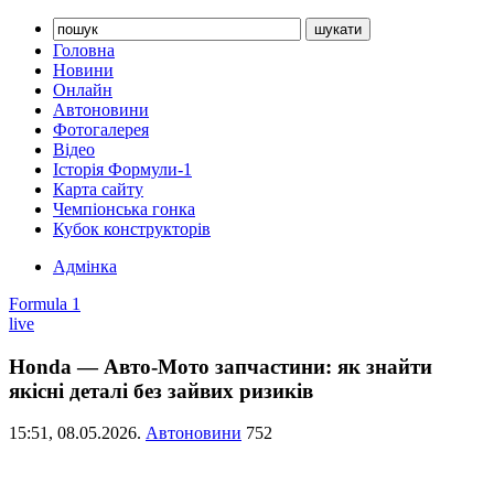
Головна
Новини
Онлайн
Автоновини
Фотогалерея
Відео
Історія Формули-1
Карта сайту
Чемпіонська гонка
Кубок конструкторів
Адмінка
Formula 1
live
Honda — Авто-Мото запчастини: як знайти
якісні деталі без зайвих ризиків
15:51,
08.05.2026.
Автоновини
752