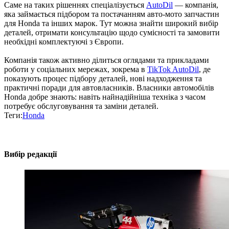
Саме на таких рішеннях спеціалізується
AutoDil
— компанія,
яка займається підбором та постачанням авто-мото запчастин
для Honda та інших марок. Тут можна знайти широкий вибір
деталей, отримати консультацію щодо сумісності та замовити
необхідні комплектуючі з Європи.
Компанія також активно ділиться оглядами та прикладами
роботи у соціальних мережах, зокрема в
TikTok AutoDil
, де
показують процес підбору деталей, нові надходження та
практичні поради для автовласників. Власники автомобілів
Honda добре знають: навіть найнадійніша техніка з часом
потребує обслуговування та заміни деталей.
Теги:
Honda
Вибір редакції