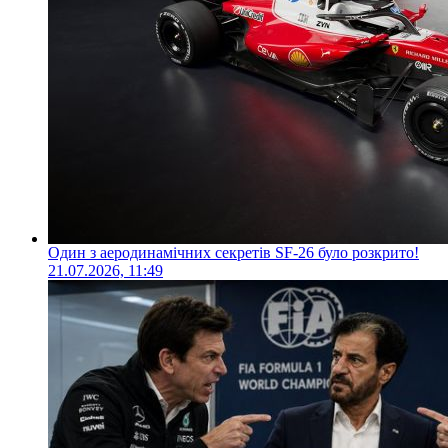
Один з аеродинамічних секретів SF-26 було розкрито!
21.07.2026, 11:49