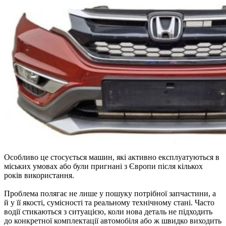
Особливо це стосується машин, які активно експлуатуються в
міських умовах або були пригнані з Європи після кількох
років використання.
Проблема полягає не лише у пошуку потрібної запчастини, а
й у її якості, сумісності та реальному технічному стані. Часто
водії стикаються з ситуацією, коли нова деталь не підходить
до конкретної комплектації автомобіля або ж швидко виходить