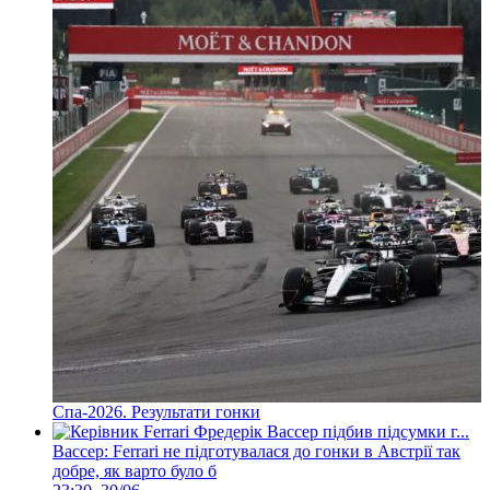
Спа-2026. Результати гонки
Вассер: Ferrari не підготувалася до гонки в Австрії так
добре, як варто було б