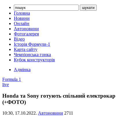
Головна
Новини
Онлайн
Автоновини
Фотогалерея
Відео
Історія Формули-1
Карта сайту
Чемпіонська гонка
Кубок конструкторів
Адмінка
Formula 1
live
Honda та Sony готують спільний електрокар
(+ФОТО)
10:30,
17.10.2022.
Автоновини
2711