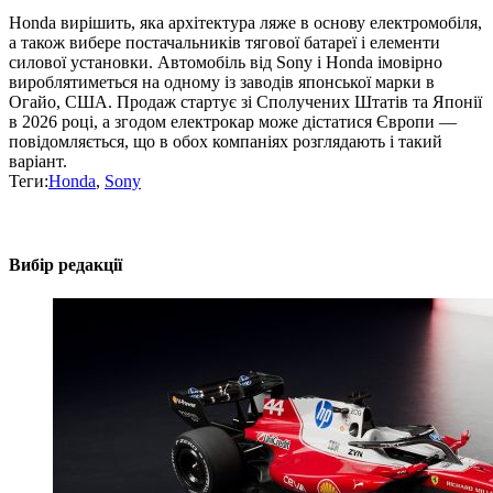
Honda вирішить, яка архітектура ляже в основу електромобіля,
а також вибере постачальників тягової батареї і елементи
силової установки. Автомобіль від Sony і Honda імовірно
вироблятиметься на одному із заводів японської марки в
Огайо, США. Продаж стартує зі Сполучених Штатів та Японії
в 2026 році, а згодом електрокар може дістатися Європи —
повідомляється, що в обох компаніях розглядають і такий
варіант.
Теги:
Honda
,
Sony
Вибір редакції