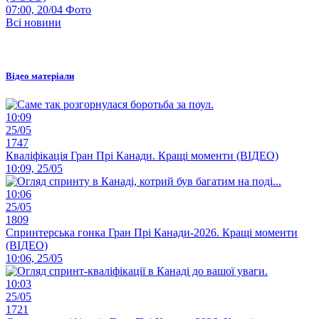
07:00, 20/04
Фото
Всі новини
Відео матеріали
10:09
25/05
1747
Кваліфікація Гран Прі Канади. Кращі моменти (ВІДЕО)
10:09, 25/05
10:06
25/05
1809
Спринтерська гонка Гран Прі Канади-2026. Кращі моменти
(ВІДЕО)
10:06, 25/05
10:03
25/05
1721