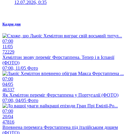
12.07.2026, 0:35
Кадри дня
07:00
11/05
72229
Хемілтон знову переміг Ферстаппена. Тепер і в Іспанії
(ФОТО)
07:00, 11/05
Фото
07:00
04/05
46337
Як Хемілтон переміг Ферстаппена у Португалії (ФОТО)
07:00, 04/05
Фото
07:00
20/04
47816
Впевнена перемога Ферстаппена під італійським дощем
(ФОТО)