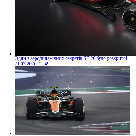
Один з аеродинамічних секретів SF-26 було розкрито!
21.07.2026, 11:49