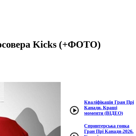
росовера Kicks (+ФОТО)
Кваліфікація Гран Прі
Канади. Кращі
моменти (ВІДЕО)
Спринтерська гонка
Гран Прі Канади-2026.