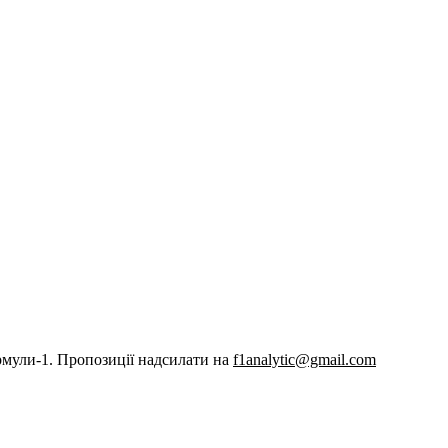
рмули-1. Пропозиції надсилати на
f1analytic@gmail.com