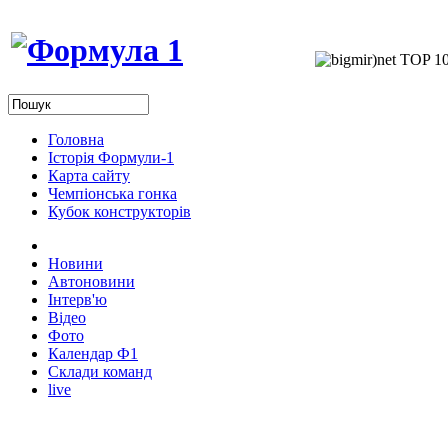
Головна
Історія Формули-1
Карта сайту
Чемпіонська гонка
Кубок конструкторів
Новини
Автоновини
Інтерв'ю
Відео
Фото
Календар Ф1
Склади команд
live