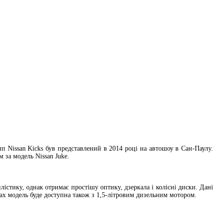
ип Nissan Kicks був представлений в 2014 році на автошоу в Сан-Паулу.
 за модель Nissan Juke.
лістику, однак отримає простішу оптику, дзеркала і колісні диски. Дані
ках модель буде доступна також з 1,5-літровим дизельним мотором.