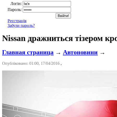
Логін:
Пароль:
Реєстрація
Забули пароль?
Nissan дражниться тізером к
Главная страница
→
Автоновини
→
Опубліковано: 01:00, 17/04/2016
,