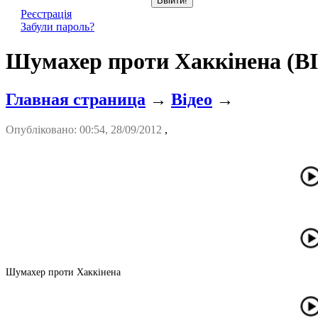
Реєстрація
Забули пароль?
Шумахер проти Хаккінена (В
Главная страница
→
Відео
→
Опубліковано: 00:54, 28/09/2012
,
Шумахер проти Хаккінена