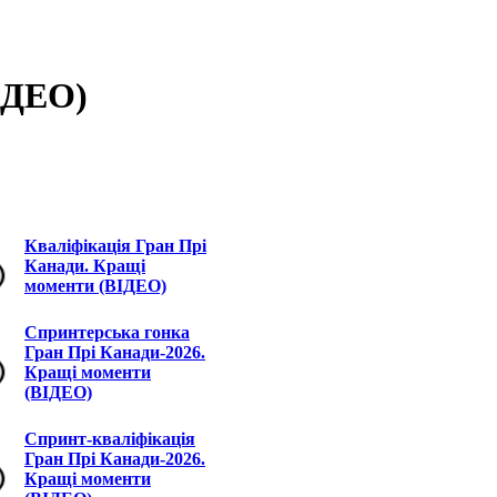
ІДЕО)
Кваліфікація Гран Прі
Канади. Кращі
моменти (ВІДЕО)
Спринтерська гонка
Гран Прі Канади-2026.
Кращі моменти
(ВІДЕО)
Спринт-кваліфікація
Гран Прі Канади-2026.
Кращі моменти