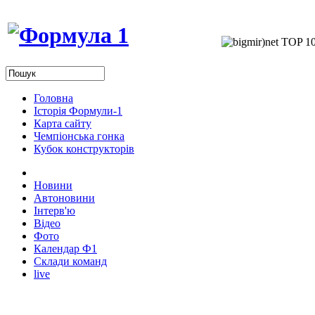
Головна
Історія Формули-1
Карта сайту
Чемпіонська гонка
Кубок конструкторів
Новини
Автоновини
Інтерв'ю
Відео
Фото
Календар Ф1
Склади команд
live