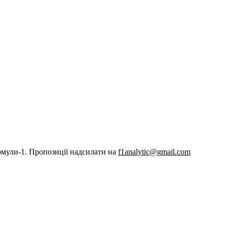
рмули-1. Пропозиції надсилати на
f1analytic@gmail.com