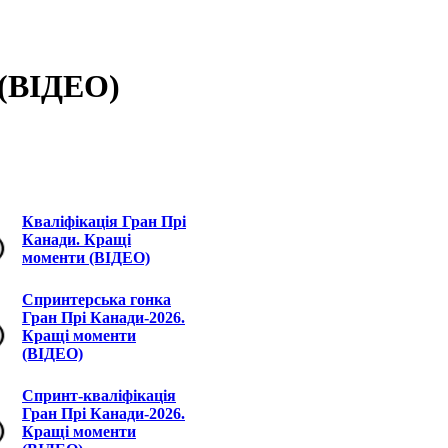
 (ВІДЕО)
Кваліфікація Гран Прі
Канади. Кращі
моменти (ВІДЕО)
Спринтерська гонка
Гран Прі Канади-2026.
Кращі моменти
(ВІДЕО)
Спринт-кваліфікація
Гран Прі Канади-2026.
Кращі моменти