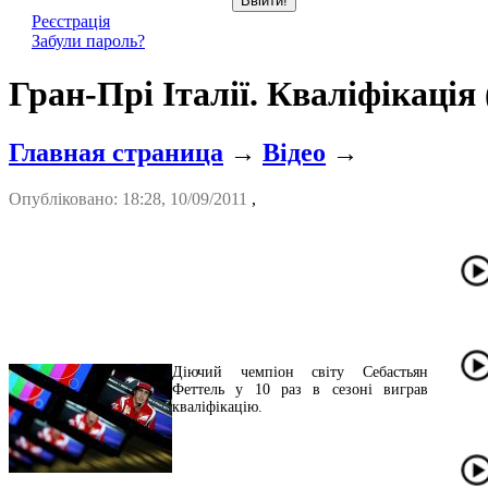
Реєстрація
Забули пароль?
Гран-Прі Італії. Кваліфікація
Главная страница
→
Відео
→
Опубліковано: 18:28, 10/09/2011
,
Діючий чемпіон світу Себастьян
Феттель у 10 раз в сезоні виграв
кваліфікацію.