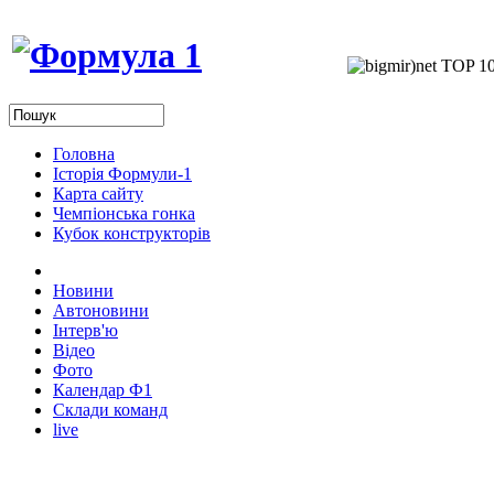
Головна
Історія Формули-1
Карта сайту
Чемпіонська гонка
Кубок конструкторів
Новини
Автоновини
Інтерв'ю
Відео
Фото
Календар Ф1
Склади команд
live