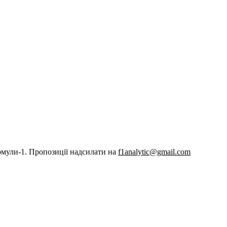
рмули-1. Пропозиції надсилати на
f1analytic@gmail.com